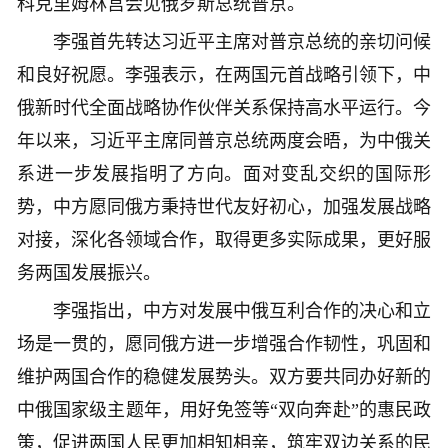
科克里姆林宫会见俄罗斯总统普京。
李强首先转达习近平主席对普京总统的亲切问候
和良好祝愿。李强表示，在两国元首战略引领下，中
俄新时代全面战略协作伙伴关系保持高水平运行。今
年以来，习近平主席同普京总统两度会晤，为中俄关
系进一步发展指明了方向。面对变乱交织的国际形
势，中方愿同俄方秉持世代友好初心，加强发展战略
对接，深化各领域合作，取得更多实际成果，更好服
务两国发展振兴。
李强指出，中方对发展中俄互利合作的决心和立
场是一贯的，愿同俄方进一步增强合作韧性，巩固和
维护两国合作的稳健发展势头。双方要共同办好新的
中俄国家级主题年，用好免签等“双向奔赴”的惠民政
策，促进两国人民更加相知相亲，筑牢双边关系的民