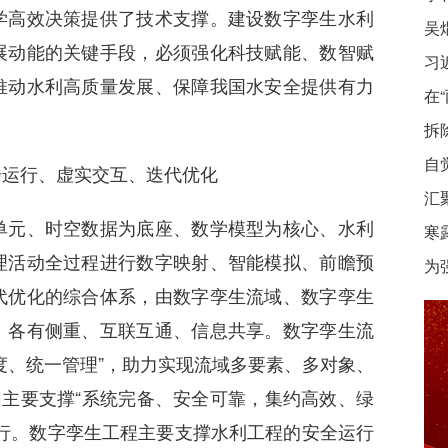
学高效决策提供了技术支撑。建设数字孪生水利
展动能的关键手段，必须强化科技赋能、数智赋
习
推动水利高质量发展、保障我国水安全提供有力
在
拆
自
运行、虚实交互、迭代优化
汇
元、时空数据为底座、数学模型为核心、水利
寒
理活动全过程进行数字映射、智能模拟、前瞻预
为
代优化的综合体系，由数字孪生流域、数字孪生
、各有侧重、互联互通、信息共享。数字孪生流
度、统一管理”，助力实现流域多要素、多对象、
网主要支撑“系统完备、安全可靠，集约高效、绿
行。数字孪生工程主要支撑水利工程的安全运行