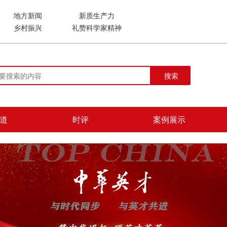
地方新闻
新质生产力
乡村振兴
礼赞科学家精神
搜索
道
时评
案例展示