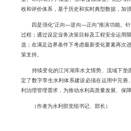
收和评价体系，基于历史和实时典型数据，加
四是强化“正向—逆向—正向”推演功能。针对
过程；通过设定业务决策目标及工程安全运用限
选；在满足边界条件下考虑最新变化要素再次进
策支持。
持续变化的江河湖库水文情势、流域下垫面
定了数字孪生水利体系建设必须在运用中完善
利治理管理需求，为推动水利高质量发展、保
（作者为水利部党组书记、部长）