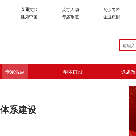
直通文旅
英才人物
两会专栏
健康中国
专题报道
企业旗舰
专家观点
学术前沿
课题报
体系建设