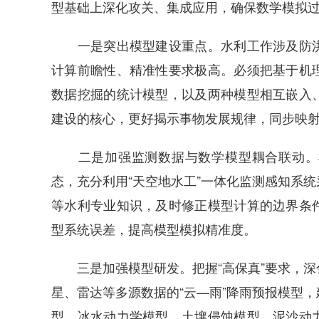
型基础上深化攻关、集成应用，确保数学模拟过
一是突出模型建设重点。水利工作涉及防洪
计算前瞻性、精准性要求极高。必须把基于机
数据挖掘的统计模型，以及两种模型相互嵌入
建设的核心，更好揭示事物发展规律，同步映
二是加强监测数据与数学模型耦合联动。根
态，充分利用“天空地水工”一体化监测感知系
等水利专业知识，及时修正模型计算的边界条
型系统误差，提高模型模拟精准度。
三是加强模型研发。把握“高保真”要求，深
星、雷达等多源数据的“云—雨”降雨预报模型
型、冰水动力学模型、土壤侵蚀模型、泥沙动