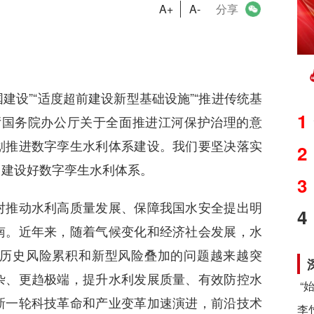
A+
A-
分享
设”“适度超前建设新型基础设施”“推进传统基
1
厅国务院办公厅关于全面推进江河保护治理的意
划推进数字孪生水利体系建设。我们要坚决落实
2
、建设好数字孪生水利体系。
3
推动水利高质量发展、保障我国水安全提出明
4
南。近年来，随着气候变化和经济社会发展，水
历史风险累积和新型风险叠加的问题越来越突
杂、更趋极端，提升水利发展质量、有效防控水
新一轮科技革命和产业变革加速演进，前沿技术