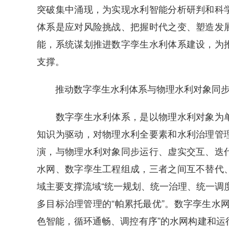
突破集中涌现，为实现水利智能分析研判和科
体系是应对风险挑战、把握时代之变、塑造发
能，系统谋划推进数字孪生水利体系建设，为
支撑。
推动数字孪生水利体系与物理水利对象同步
数字孪生水利体系，是以物理水利对象为单
知识为驱动，对物理水利全要素和水利治理管
演，与物理水利对象同步运行、虚实交互、迭
水网、数字孪生工程组成，三者之间互不替代
域主要支撑流域“统一规划、统一治理、统一调
多目标治理管理的“帕累托最优”。数字孪生水
色智能，循环通畅、调控有序”的水网构建和运