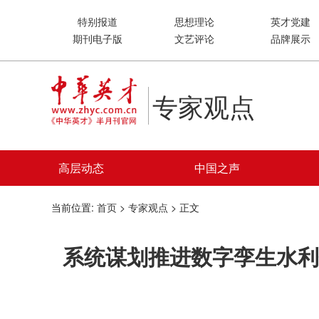
特别报道
思想理论
英才党建
期刊电子版
文艺评论
品牌展示
专家观点
高层动态
中国之声
当前位置:
首页
>
专家观点
> 正文
系统谋划推进数字孪生水利