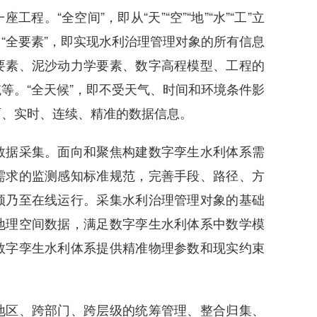
。“全空间”，即从“天”“空”“地”“水”“工”立
“全要素”，即实现水利治理管理对象的所有信息
要素、泥沙动力学要素、数字高程模型、工程的
等。“全天候”，即不受天气、时间和环境条件影
面、实时、连续、精准的数据信息。
据采集。面向和聚焦构建数字孪生水利体系需
需求的监测感知标准规范，完善手段、路径、方
频乃至在线运行。采集水利治理管理对象的基础
地理空间数据，满足数字孪生水利体系中数学模
数字孪生水利体系提供精准物理参数和现实约束
区、跨部门、跨层级的统筹管理、整合归集、