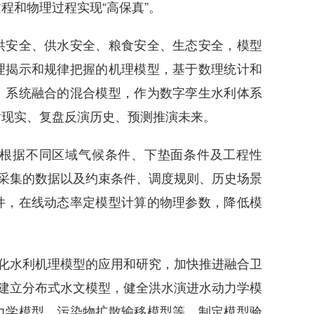
程和物理过程实现“高保真”。
安全、供水安全、粮食安全、生态安全，模型
理揭示和规律把握的机理模型，基于数理统计和
、系统融合的混合模型，作为数字孪生水利体系
射现实、复盘反演历史、预测推演未来。
据不同区域气候条件、下垫面条件及工程性
统采集的数据以及约束条件、调度规则、历史场景
件，在线动态率定模型计算的物理参数，降低模
化水利机理模型的应用和研究，加快推进融合卫
，建立分布式水文模型，健全洪水演进水动力学模
力学模型、污染物扩散输移模型等。制定模型验