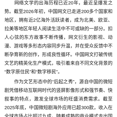
网络文学的出海历程已近20年，最近呈爆发之
势。截至2026年初，中国网文已走进200多个国家和
地区，拥有近2亿海外活跃读者，成为北美、欧亚、
拉美等地区年轻人阅读生活中不可或缺的一部分。扣
人心弦的东方故事不断传播，网文衍生的影视、动
漫、游戏等多形态内容同步升温，并在受众反馈中不
断孕育新的创作，形成良性循环。中国网文打破传统
文艺的精英化生产模式，吸引着来自不同文化背景的
“数字原住民”和“数字移民”。
作为文艺形态中的“后起之秀”，源自中国的微短
剧凭借移动互联网时代的竖屏影像形式和强节奏、快
叙事的特点，激发全球市场的旺盛消费需求。截至
2025年底，中国微短剧海外应用已超300款，收入在
全球市场占比超过九成。随着成熟的商业模式走出国