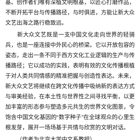
基。创作者们唯有深植文明根基，以匠心打磨作品，
不断开拓平台与传播路径，与时俱进，方能让新大众
文艺出海之路行稳致远。
新大众文艺既是一支中国文化走向世界的轻骑
兵，也是一座连接中外民心的桥梁。它以开放包容的
姿态，走出一条不同于西方文化工业逻辑的生产与传
播路径；它以成功的实践，表明有效的文化传播根植
于对人类共同情感的精准把握与创造性表达。未来，
新大众文艺将继续在跨文化传播中吸纳新的表达方式
与审美经验，在本土性与世界性之间寻找平衡，以更
加丰富的形态参与塑造多元共生的世界文化图景，令
饱含中国文化基因的“数字种子”在全球观众的心里生
根发芽，展开一场场基于共情与欣赏的文明对话。
（作者为北京大学中文系教授）