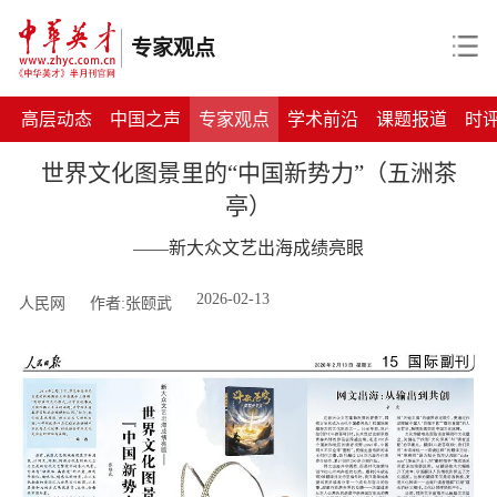
专家观点
高层动态
中国之声
专家观点
学术前沿
课题报道
时
世界文化图景里的“中国新势力”（五洲茶
亭）
——新大众文艺出海成绩亮眼
2026-02-13
人民网
作者:张颐武