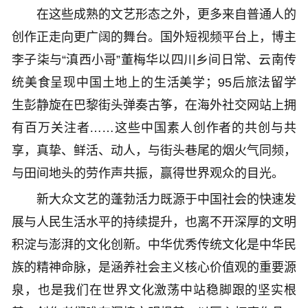
在这些成熟的文艺形态之外，更多来自普通人的
创作正走向更广阔的舞台。国外短视频平台上，博主
李子柒与“滇西小哥”董梅华以四川乡间日常、云南传
统美食呈现中国土地上的生活美学；95后旅法留学
生彭静旋在巴黎街头弹奏古筝，在海外社交网站上拥
有百万关注者……这些中国素人创作者的共创与共
享，真挚、鲜活、动人，与街头巷尾的烟火气同频，
与田间地头的劳作声共振，赢得世界观众的目光。
新大众文艺的蓬勃活力既源于中国社会的快速发
展与人民生活水平的持续提升，也离不开深厚的文明
积淀与澎湃的文化创新。中华优秀传统文化是中华民
族的精神命脉，是涵养社会主义核心价值观的重要源
泉，也是我们在世界文化激荡中站稳脚跟的坚实根