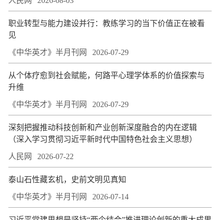
人民网
2026-08-03
职业转型与能力建设并行：教练学习的当下价值正在被看
见
《中华英才》半月刊网
2026-07-29
从个体疗愈到社会赋能，何路平心理学体系的价值探索与
升维
《中华英才》半月刊网
2026-07-29
深刻把握推动科技创新和产业创新深度融合的内在逻辑
（深入学习贯彻习近平新时代中国特色社会主义思想）
人民网
2026-07-22
泰山石性藏玄机，史前文明见真知
《中华英才》半月刊网
2026-07-14
习近平党建思想是坚持“两个结合”推进理论创新的重大成果