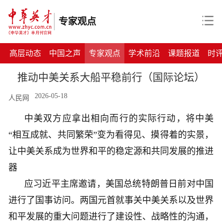
专家观点
高层动态
中国之声
专家观点
学术前沿
课题报道
时
推动中美关系大船平稳前行（国际论坛）
2026-05-18
人民网
中美双方应拿出相向而行的实际行动，将中美
“相互成就、共同繁荣”变为看得见、摸得着的实景，
让中美关系成为世界和平的稳定源和共同发展的推进
器
应习近平主席邀请，美国总统特朗普日前对中国
进行了国事访问。两国元首就事关中美关系以及世界
和平发展的重大问题进行了建设性、战略性的沟通，