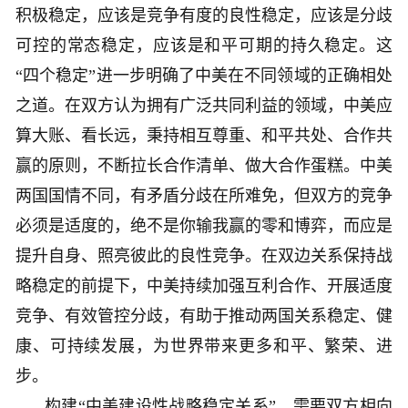
积极稳定，应该是竞争有度的良性稳定，应该是分歧
可控的常态稳定，应该是和平可期的持久稳定。这
“四个稳定”进一步明确了中美在不同领域的正确相处
之道。在双方认为拥有广泛共同利益的领域，中美应
算大账、看长远，秉持相互尊重、和平共处、合作共
赢的原则，不断拉长合作清单、做大合作蛋糕。中美
两国国情不同，有矛盾分歧在所难免，但双方的竞争
必须是适度的，绝不是你输我赢的零和博弈，而应是
提升自身、照亮彼此的良性竞争。在双边关系保持战
略稳定的前提下，中美持续加强互利合作、开展适度
竞争、有效管控分歧，有助于推动两国关系稳定、健
康、可持续发展，为世界带来更多和平、繁荣、进
步。
构建“中美建设性战略稳定关系”，需要双方相向