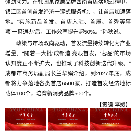
强劲动力。在韩国某家居品牌西南首店落地过程中，
锦江区首创首发经济一键式服务机制，让首店加速落
地。“实施新品首发、首店入驻、首展、首秀等事
项‘一窗通办’后，工作效率提升超50%。”孙秋说。
政策与市场双向驱动，首发流量持续转化为产业
增量。“随着一大批‘成都造’亮眼首发，‘蓉品’的市场
认知度正不断扩大，也推动了科技创新迭代升级。”
成都市商务局副局长兰华娟介绍，到2027年底，成
都将力争落地各类首店6500家，打造首发经济地标
载体100个，培育新消费品牌500个。
【责编 李媛】