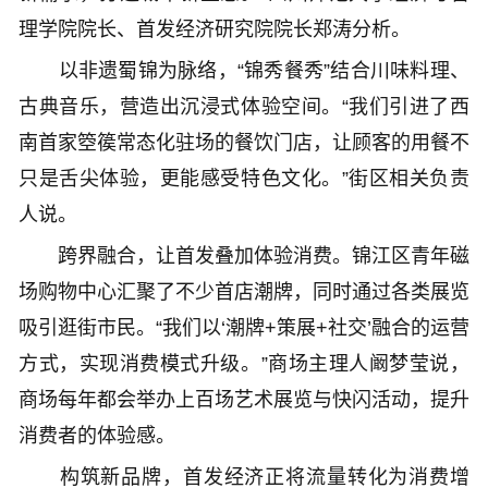
理学院院长、首发经济研究院院长郑涛分析。
以非遗蜀锦为脉络，“锦秀餐秀”结合川味料理、
古典音乐，营造出沉浸式体验空间。“我们引进了西
南首家箜篌常态化驻场的餐饮门店，让顾客的用餐不
只是舌尖体验，更能感受特色文化。”街区相关负责
人说。
跨界融合，让首发叠加体验消费。锦江区青年磁
场购物中心汇聚了不少首店潮牌，同时通过各类展览
吸引逛街市民。“我们以‘潮牌+策展+社交’融合的运营
方式，实现消费模式升级。”商场主理人阚梦莹说，
商场每年都会举办上百场艺术展览与快闪活动，提升
消费者的体验感。
构筑新品牌，首发经济正将流量转化为消费增