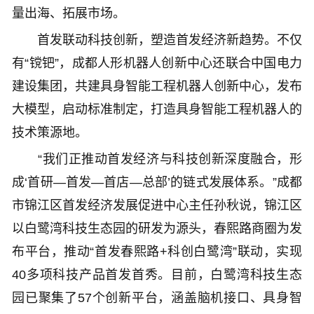
量出海、拓展市场。
首发联动科技创新，塑造首发经济新趋势。不仅
有“镋钯”，成都人形机器人创新中心还联合中国电力
建设集团，共建具身智能工程机器人创新中心，发布
大模型，启动标准制定，打造具身智能工程机器人的
技术策源地。
“我们正推动首发经济与科技创新深度融合，形
成‘首研—首发—首店—总部’的链式发展体系。”成都
市锦江区首发经济发展促进中心主任孙秋说，锦江区
以白鹭湾科技生态园的研发为源头，春熙路商圈为发
布平台，推动“首发春熙路+科创白鹭湾”联动，实现
40多项科技产品首发首秀。目前，白鹭湾科技生态
园已聚集了57个创新平台，涵盖脑机接口、具身智