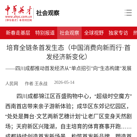
社会观察
新春走基层
特别报道
社会观察
全球视野
独家专访
培育全链条首发生态（中国消费向新而行·首
发经济新变化）
——四川成都推动首发经济从“单点招引”向“生态构建”发展
2026-05-14
人民网
作者:王永战
四川成都锦江区百盛购物中心，“超级时空魔方”
西南首店带来亲子游新体验；成华区东郊记忆园区，
“处处是舞台·文艺两新艺穗计划”让老厂区变身天然剧
场；天府新区兴隆湖，自主培育的体育赛事开跑……
成都持续创造首发新场景、构筑首发新品牌、塑造首