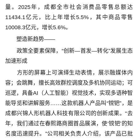
量。2025年，成都全市社会消费品零售总额达
11434.1亿元，比上年增长5.5%，其中商品零售
10008.3亿元，增长5.6%。
塑造新趋势——
政策全要素保障，“创新—首发—转化”发展生态
加速形成
方形的屏幕上可演绎生动表情，展示融媒体内
容；会跳舞，擅长高效群控调度及多机协同运动；可
巡逻，具备AI（人工智能）视觉技术，实现多语种智
能导览和讲解服务……这款机器人产品叫“镋钯”，是
成都兴锦人形机器人科技有限公司的创新成果。“去
年，我们通过在春熙路商圈首品展演，使‘镋钯’的知
名度迅速提升。”公司相关负责人介绍，该产品已批