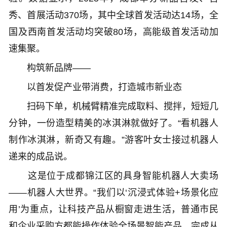
秀、首展活动370场，其中全球首发活动达14场，全
国及西南首发活动均突破80场，高能级首发活动加
速集聚。
构筑新品牌——
以首发促产业带消费，打造城市新业态
扫码下单，机械臂精准完成取料、搅拌，短短几
分钟，一份造型精美的冰淇淋就做好了。“看机器人
制作冰淇淋，新奇又有趣。”游客叶女士接过机器人
递来的成品说。
这是位于成都锦江区的具身智能机器人大卖场
——机器人大世界。“我们以‘沉浸式体验+场景化应
用’为重点，让科技产品从橱窗走进生活，普通市民
和企业采购方都能操作体验全场景智能产品，完成从