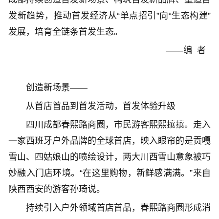
发新趋势，推动首发经济从“单点招引”向“生态构建”
发展，培育全链条首发生态。
——编 者
创造新场景——
从首店首品到首发活动，首发体验升级
四川成都春熙路商圈，市民游客熙熙攘攘。走入
一家西班牙户外品牌的全球首店，映入眼帘的是贡嘎
雪山、四姑娘山的喷绘设计，两大川西雪山意象被巧
妙融入门店环境。“在这里购物，新鲜感满满。”来自
陕西西安的游客孙琦说。
持续引入户外领域首店首品，春熙路商圈形成消