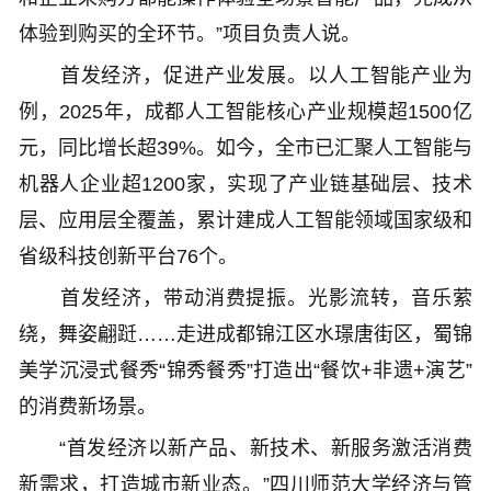
体验到购买的全环节。”项目负责人说。
首发经济，促进产业发展。以人工智能产业为
例，2025年，成都人工智能核心产业规模超1500亿
元，同比增长超39%。如今，全市已汇聚人工智能与
机器人企业超1200家，实现了产业链基础层、技术
层、应用层全覆盖，累计建成人工智能领域国家级和
省级科技创新平台76个。
首发经济，带动消费提振。光影流转，音乐萦
绕，舞姿翩跹……走进成都锦江区水璟唐街区，蜀锦
美学沉浸式餐秀“锦秀餐秀”打造出“餐饮+非遗+演艺”
的消费新场景。
“首发经济以新产品、新技术、新服务激活消费
新需求，打造城市新业态。”四川师范大学经济与管