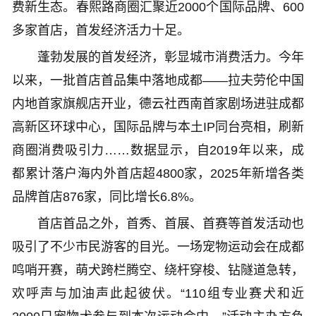
费新生态。春熙路商圈汇聚近2000个国际品牌、600
多家首店，首发经济活力十足。
蓬勃发展的首发经济，彰显城市消费活力。今年
以来，一批首店首品集中落地成都——拉夫劳伦中国
内地首家旗舰店开业，德云社西南首家剧场进驻成都
高新区环球中心，国际品牌与本土IP同台亮相，刷新
商圈消费吸引力……数据显示，自2019年以来，成
都累计落户海内外首店超4800家，2025年新增各类
品牌首店876家，同比增长6.8%。
首店首品之外，首秀、首展、首赛等首发活动也
吸引了不少市民游客的目光。一场宠物运动会在成都
鸣哨开赛，萌犬跨栏腾空、绕杆穿梭、钻隧道急转，
欢呼声与加油声此起彼伏。“110组专业赛犬和近