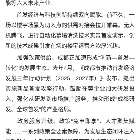
能等六大未来产业。
首发经济与科技创新持续双向赋能。前不久，一
场以楼宇场景为切入点的供需对接会拉开帷幕。无人
机腾飞，进行自动化幕墙清洗技术实景首发演示，创
新的技术成果引发在场的楼宇运营方浓厚兴趣。
加强政策供给，成都正加速形成“创新—首发—
转化”的发展生态。去年4月，《成都市推动首发经济
发展三年行动计划（2025—2027年）》发布，提出
实施新品首发攻坚行动，鼓励在蓉企业加大研发投
入，强化从研发到市场推广服务，推动形成“成都研
发、全球首发”的产业格局。
政务服务升级、政策“免申即享”、人才聚集赋
能……一系列政策全要素保障，为发展生态闭环注入