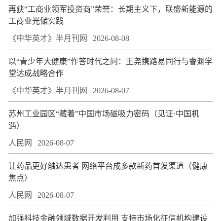
再获“工商业领军投资商”荣誉：长期主义下，联盛新能源的
工商业光储实践
《中华英才》半月刊网
2026-08-08
以“青少年大健康”作答时代之问：王尧携路易同行与睿渊学
堂达成战略合作
《中华英才》半月刊网
2026-08-07
苏州工业园区“藏着”中国市场磁吸力密码（见证·中国机
遇）
人民网
2026-08-07
让药品更好触达患者 网络平台成多款新药首发渠道（健康
焦点）
人民网
2026-08-07
加强科技金融领域数据开发利用 支持市场化征信机构建设