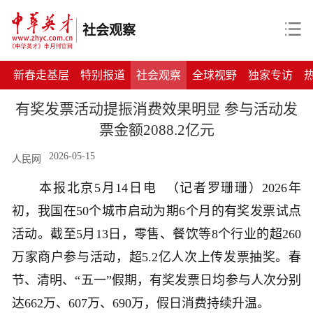
社会观察
新春走基层
特别报道
社会观察
全球视野
独家专访
有奖发票活动提振消费效果明显 参与活动发
票金额2088.2亿元
2026-05-15
人民网
本报北京5月14日电 （记者罗珊珊）2026年
初，我国在50个城市启动为期6个月的有奖发票试点
活动。截至5月13日，零售、餐饮等8个行业的超260
万家商户参与活动，超5.2亿人次上传发票抽奖。春
节、清明、“五一”假期，有奖发票日均参与人次分别
达662万、607万、690万，假日消费持续升温。