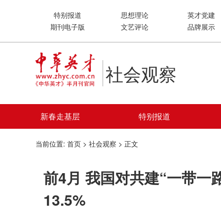
特别报道
思想理论
英才党建
期刊电子版
文艺评论
品牌展示
社会观察
新春走基层
特别报道
当前位置:
首页
>
社会观察
> 正文
前4月 我国对共建“一带一
13.5%