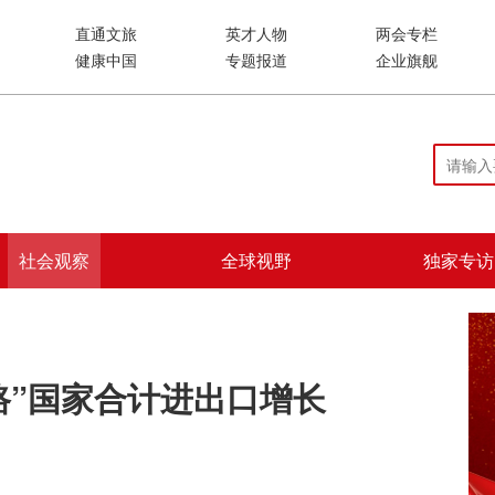
直通文旅
英才人物
两会专栏
健康中国
专题报道
企业旗舰
社会观察
全球视野
独家专访
路”国家合计进出口增长