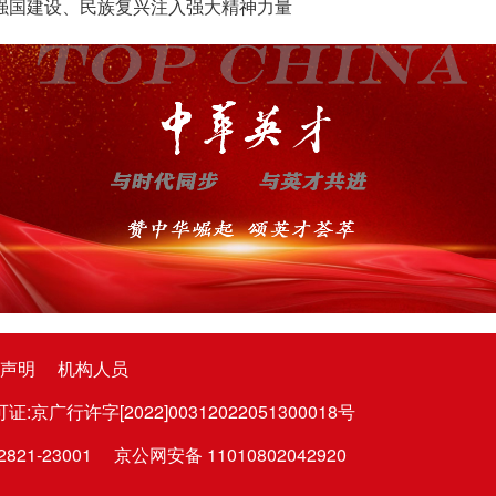
强国建设、民族复兴注入强大精神力量
声明
机构人员
广行许字[2022]00312022051300018号
1-23001
京公网安备 11010802042920