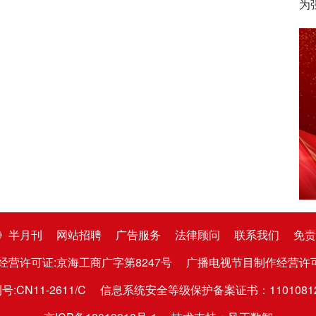
为
》半月刊
网站招聘
广告服务
法律顾问
联系我们
免责
经营许可证:京海工商广字第8247号
广播电视节目制作经营许可证:京
CN11-2611/C
信息系统安全等级保护备案证书：1101081282