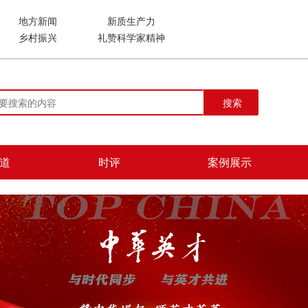
地方新闻
新质生产力
乡村振兴
礼赞科学家精神
搜索
道
时评
案例展示