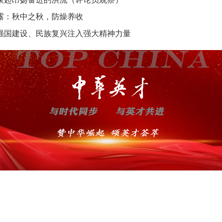
露：秋中之秋，防燥养收
强国建设、民族复兴注入强大精神力量