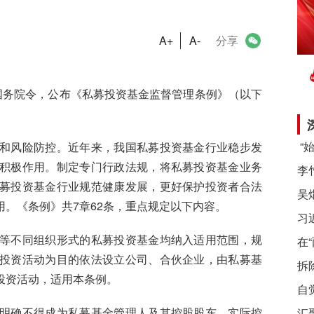
A+
A-
分享
国务院令，公布《私募投资基金监督管理条例》（以下
风险防控。近年来，我国私募投资基金行业稳步发
积极作用。制定专门行政法规，将私募投资基金业务
募投资基金行业规范健康发展，更好保护投资者合法
。《条例》共7章62条，重点规定以下内容。
习
不同组织形式的私募投资基金均纳入适用范围，规
在
投资活动为目的依法设立公司、合伙企业，由私募基
拆
投资活动，适用本条例。
自
确不得成为私募基金管理人及其控股股东、实际控
汇