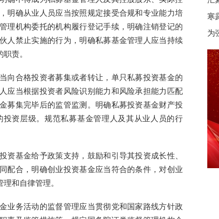
，明确从业人员应当按照规定接受合规和专业能力培
寒
管理机构委托的机构履行登记手续，明确注销登记的
为
伙人禁止实施的行为，明确私募基金管理人应当持续
的职责。
向合格投资者募集或者转让，单只私募投资基金的
人应当根据投资者风险识别能力和风险承担能力匹配
金募集完毕后的监管监测。明确私募投资基金财产投
的投资层级。规范私募基金管理人及其从业人员的行
资基金给予政策支持，鼓励和引导其投资成长性、
同配合，明确创业投资基金应当符合的条件，对创业
管理和自律管理。
业务活动的监督管理应当贯彻党和国家路线方针政