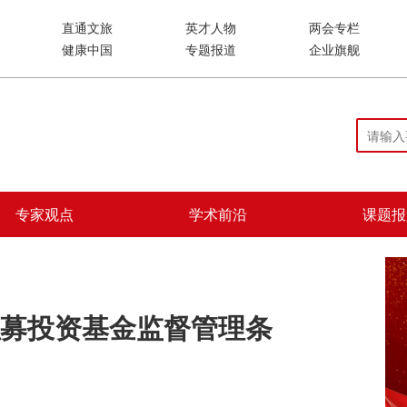
直通文旅
英才人物
两会专栏
健康中国
专题报道
企业旗舰
专家观点
学术前沿
课题报
募投资基金监督管理条