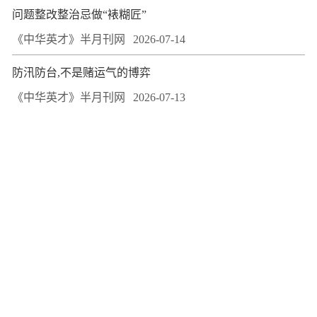
问题整改整治忌做“裱糊匠”
《中华英才》半月刊网
2026-07-14
防汛防台,不是赌运气的博弈
《中华英才》半月刊网
2026-07-13