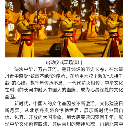
启动仪式现场演出
泱泱中华，万古江河。翻开灿烂的历史长卷，在水墨
丹青中感受“弦歌不绝”的传承，在龟甲木牍里激发“思接千
载”的心绪。数千年传承不息、一代代薪火相传，中华文化
在时间的长河中融入中国人的血脉，成为心灵深处的文化
基因。
新时代，中国人的文化基因被不断激活，文化建设日
新月异。从北京冬奥盛会惊艳世界，展示新时代中国自
信、包容、开放的大国形象，到大唐芙蓉园梦回千年，展
现中华文化包容四海、兼纳百川的精神风貌，再到北京中