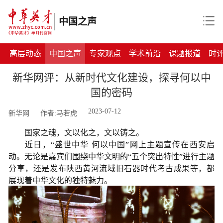
中国之声
高层动态
中国之声
专家观点
学术前沿
课题报道
时
新华网评：从新时代文化建设，探寻何以中
国的密码
2023-07-12
新华网
作者:马若虎
国家之魂，文以化之，文以铸之。
近日，“盛世中华 何以中国”网上主题宣传在西安启
动。无论是嘉宾们围绕中华文明的“五个突出特性”进行主题
分享，还是发布陕西黄河流域旧石器时代考古成果等，都
展现着中华文化的独特魅力。