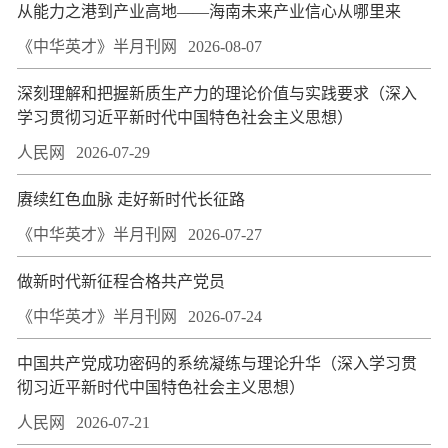
从能力之港到产业高地——海南未来产业信心从哪里来
《中华英才》半月刊网
2026-08-07
深刻理解和把握新质生产力的理论价值与实践要求（深入
学习贯彻习近平新时代中国特色社会主义思想）
人民网
2026-07-29
赓续红色血脉 走好新时代长征路
《中华英才》半月刊网
2026-07-27
做新时代新征程合格共产党员
《中华英才》半月刊网
2026-07-24
中国共产党成功密码的系统凝练与理论升华（深入学习贯
彻习近平新时代中国特色社会主义思想）
人民网
2026-07-21