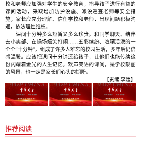
校和老师应加强对学生的安全教育，指导孩子进行有益的
课间活动，采取增加防护设施、派设巡查老师等安全措
施；家长应充分理解、信任学校和老师，出现问题积极沟
通，依法理性维权。
课间十分钟多么短暂又多么珍贵。和同学聊天、结伴
去小卖部、在操场嬉笑打闹……五彩缤纷、喧嚷活泼的一
个个“十分钟”，组成了许多人难忘的校园生活，多年后仍倍
感温馨。应该把课间十分钟还给孩子，让他们也能传续这
份闪耀着金光的人生记忆。欢声笑语的课间，是学校靓丽
的风景，也一定是家长们心头的期盼。
【责编 李媛】
推荐阅读