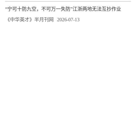
“宁可十防九空，不可万一失防”江浙两地无法互抄作业
《中华英才》半月刊网
2026-07-13