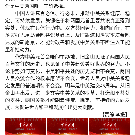
作是中美两国唯一正确选择。
中国人讲究言必信、行必果，推动中美关系健康、稳
定、可持续发展，关键在于将两国元首重要共识真正落到
实处，体现在具体行动中。双方共同努力、相向而行，在
落实好巴厘岛会晤共识基础上，及时跟进和落实本次会晤
达成的新愿景，才能为改善和发展中美关系不断注入正能
量和推动力。
作为中美元首会晤的举办地，旧金山见证了两国人民
百年交往的历史，也见证了中美建设美好世界的努力。不
论形势如何变化，中美和平共处的历史逻辑不会变，两国
人民交流合作的根本愿望不会变，世界人民对中美关系稳
定发展的普遍期待不会变。明年是中美建交45周年。从旧
金山再出发，进一步夯实中美关系的根基，打造和平共处
的支柱，两国关系才能朝着健康、稳定、可持续的方向发
展，为促进世界和平和发展作出更大贡献。
【责编 李媛】