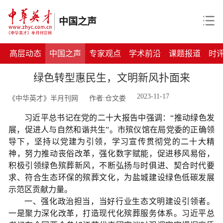
中国之声
高层动态
中国之声
专家观点
学术前沿
课题报道
时
绿色转型惠民生，文明新风扑面来
2023-11-17
《中华英才》半月刊网
作者:仓文娄
习近平总书记在党的二十大报告中强调：
“推动绿色发
展，促进人与自然和谐共生”。市殡仪馆在局党委的正确领
导下，坚持以党建为引领，学习宣传贯彻党的二十大精
神，努力推动丧俗改革，强化数字赋能，促进移风易俗，
积极引领绿色殡葬新风，不断弘扬与时俱进、契合时代要
求、符合生态环保的殡葬文化，为盐城建设绿色低碳发展
示范区贡献力量。
一、强化政治担当，当好行业生态文明建设引领者。
一是聚力深化改革，打造现代化殡葬服务体系。习近平总