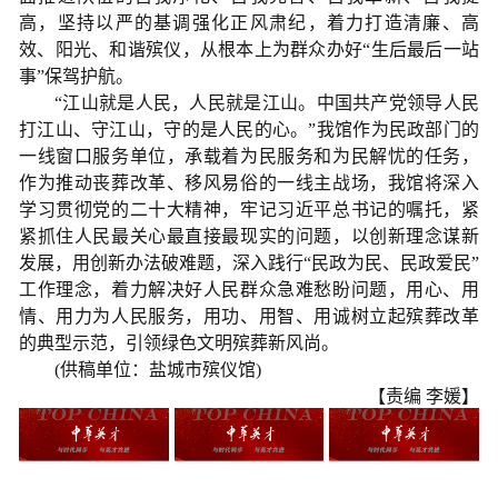
高，坚持以严的基调强化正风肃纪，着力打造清廉、高
效、阳光、和谐殡仪，从根本上为群众办好“生后最后一站
事”保驾护航。
“江山就是人民，人民就是江山。中国共产党领导人民
打江山、守江山，守的是人民的心。”我馆作为民政部门的
一线窗口服务单位，承载着为民服务和为民解忧的任务，
作为推动丧葬改革、移风易俗的一线主战场，我馆将深入
学习贯彻党的二十大精神，牢记习近平总书记的嘱托，紧
紧抓住人民最关心最直接最现实的问题，以创新理念谋新
发展，用创新办法破难题，深入践行“民政为民、民政爱民”
工作理念，着力解决好人民群众急难愁盼问题，用心、用
情、用力为人民服务，用功、用智、用诚树立起殡葬改革
的典型示范，引领绿色文明殡葬新风尚。
(供稿单位：盐城市殡仪馆)
【责编 李媛】