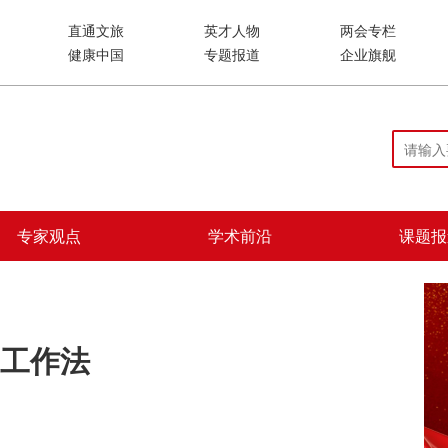
直通文旅
英才人物
两会专栏
健康中国
专题报道
企业旗舰
专家观点
学术前沿
课题报
工作法