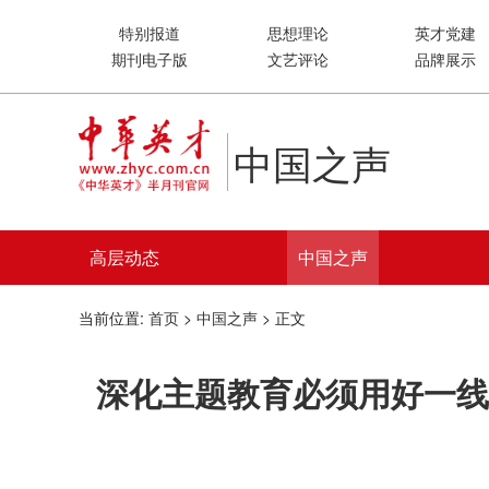
特别报道
思想理论
英才党建
期刊电子版
文艺评论
品牌展示
中国之声
高层动态
中国之声
当前位置:
首页
>
中国之声
> 正文
深化主题教育必须用好一线