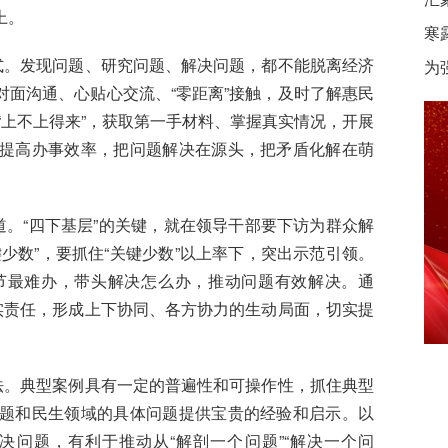
上。
寒
。发现问题、研究问题、解决问题，都不能脱离经济
为
面沟通、心贴心交流、“零距离”接触，及时了解惠民
见“上不上得来”，获取第一手材料、掌握真实情况，开展
提高办事效率，把问题解决在源头，把矛盾化解在萌
。“四下基层”的关键，就在领导干部要下访为群众解
少数”，要抓住“关键少数”以上率下，突出示范引领。
节最难办，带头解决怎么办，推动问题有效解决。通
实责任，形成上下协同、各方协力的生动局面，切实提
。典型案例具有一定的普遍性和可操作性，抓住典型
题和民生领域的具体问题提供宝贵的经验和启示。以
问题，有利于推动从“解剖一个问题”“解决一个问