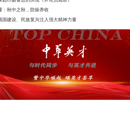
露：秋中之秋，防燥养收
强国建设、民族复兴注入强大精神力量