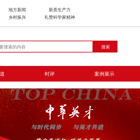
地方新闻
新质生产力
乡村振兴
礼赞科学家精神
搜索
道
时评
案例展示