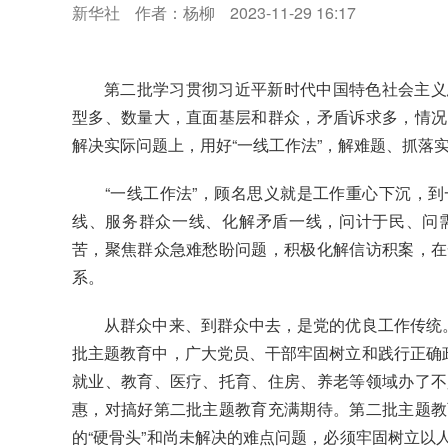
新华社
作者：杨柳
2023-11-29 16:17
第二批学习贯彻习近平新时代中国特色社会主义
型多、数量大，直面基层和群众，矛盾诉求多，情况
解决实际问题上，用好“一线工作法”，解难题、抓落
“一线工作法”，顾名思义就是工作重心下沉，到
线、服务群众一线、化解矛盾一线，问计于民、问
苦，聚焦群众急难愁盼问题，积极化解信访积案，在
系。
从群众中来、到群众中去，是党的优良工作传统。“
批主题教育中，广大党员、干部牢固树立和践行正确政
就业、教育、医疗、托育、住房、养老等领域办了不
惠，对搞好第二批主题教育充满期待。第二批主题教
的“硬骨头”和尚未解决的难点问题，必须牢固树立以