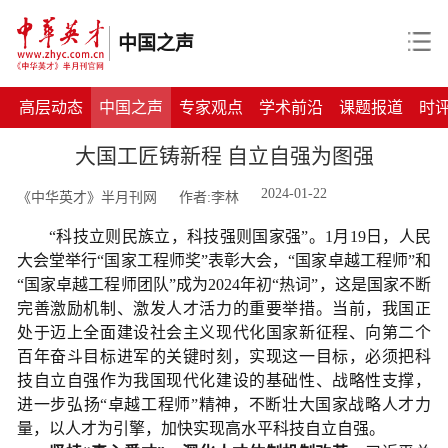
中国之声
高层动态
中国之声
专家观点
学术前沿
课题报道
时
大国工匠铸新程 自立自强为图强
2024-01-22
《中华英才》半月刊网
作者:李林
“科技立则民族立，科技强则国家强”。1月19日，人民
大会堂举行“国家工程师奖”表彰大会，“国家卓越工程师”和
“国家卓越工程师团队”成为2024年初“热词”，这是国家不断
完善激励机制、激发人才活力的重要举措。当前，我国正
处于迈上全面建设社会主义现代化国家新征程、向第二个
百年奋斗目标进军的关键时刻，实现这一目标，必须把科
技自立自强作为我国现代化建设的基础性、战略性支撑，
进一步弘扬“卓越工程师”精神，不断壮大国家战略人才力
量，以人才为引擎，加快实现高水平科技自立自强。