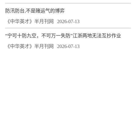
防汛防台,不是赌运气的博弈
《中华英才》半月刊网
2026-07-13
“宁可十防九空，不可万一失防”江浙两地无法互抄作业
《中华英才》半月刊网
2026-07-13