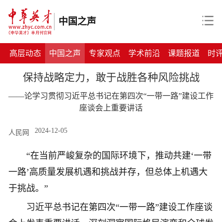
中国之声
高层动态
中国之声
专家观点
学术前沿
课题报道
时
保持战略定力，敢于战胜各种风险挑战
——论学习贯彻习近平总书记在第四次“一带一路”建设工作
座谈会上重要讲话
2024-12-05
人民网
“在当前严峻复杂的国际环境下，推动共建‘一带
一路’高质量发展机遇和挑战并存，但总体上机遇大
于挑战。”
习近平总书记在第四次“一带一路”建设工作座谈