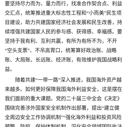
要坚持尽力而为、量力而行，找准合作契合点、利益
交汇点，统筹推进重大标志性工程和“小而美”民生项
目建设，助力共建国家经济社会发展和民生改善，持
续增强共建国家人民的参与感、获得感、幸福感。要
坚持于我有利、互利共赢，有所为有所不为，不开
“空头支票”、不吊高胃口，统筹算好政治账、战略
账、大局账、长远账、经济账，有效维护我国战略利
益。
随着共建“一带一路”深入推进，我国海外资产越
来越多。如何更好保障我国海外利益安全，这是摆在
我们面前的重大课题。党的二十届三中全会《决定》
围绕完善涉外国家安全机制作出部署，提出“建立健
全周边安全工作协调机制”“强化海外利益和投资风险
预警、防控、保护体制机制，深化安全领域国际执法