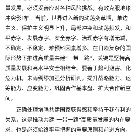
量发展，必须妥善应对各种风险挑战，有效克服地缘
冲突影响”。当前，世界进入新的动荡变革期，单边
主义、保护主义明显上升，局部冲突和动荡频发，和
平赤字、发展赤字、安全赤字、治理赤字有增无减，
不确定、不稳定、难预料因素增多。在日趋复杂的国
际形势下推进高质量共建“一带一路”，关键是坚持高
质量发展和高水平安全相结合。要善于趋利避害、化
危为机，未雨绸缪加强分析研判，提升战略能力、运
筹能力、应变能力，巩固合作基本盘、扩大合作新空
间。
正确处理增强共建国家获得感和坚持于我有利的
关系，这是推动共建“一带一路”高质量发展的内在要
求，也是必须始终牢牢把握的重要原则和前进方向。