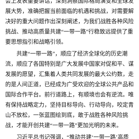
会上发表重要讲话，深刻洞察国际格局演变和全球发
展大势，准确把握当前面临的机遇和挑战，对需要解
决好的重大问题作出深刻阐述，为我们战胜各种风险
挑战、推动高质量共建“一带一路”行稳致远提供了重
要思想指引和战略引领。
共建“一带一路”，顺应了经济全球化的历史潮
流，顺应了各国特别是广大发展中国家对促和平、谋
发展的愿望，汇集着人类共同发展的最大公约数，走
的是人间正道，已经成为广受欢迎的全球公共产品和
国际合作平台。前行道路上，有顺境也会有逆流。唯
有保持战略定力，坚持目标导向、行动导向，咬定青
山不放松，一张蓝图绘到底，敢于战胜各种风险挑
战，才能开创共建“一带一路”更加光明的未来。
习近平总书记强调，“推动共建‘一带一路’高质