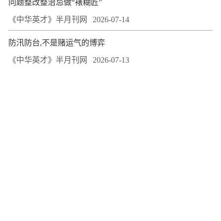
问题整改整治忌做“裱糊匠”
《中华英才》半月刊网
2026-07-14
防汛防台,不是赌运气的博弈
《中华英才》半月刊网
2026-07-13