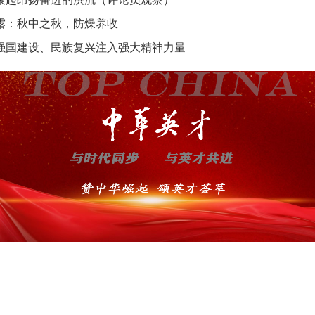
露：秋中之秋，防燥养收
强国建设、民族复兴注入强大精神力量