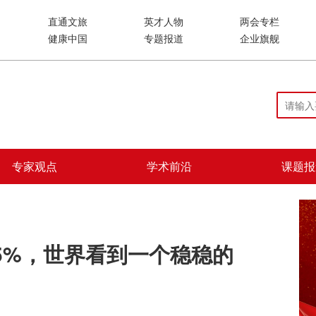
直通文旅
英才人物
两会专栏
健康中国
专题报道
企业旗舰
专家观点
学术前沿
课题报
5%，世界看到一个稳稳的