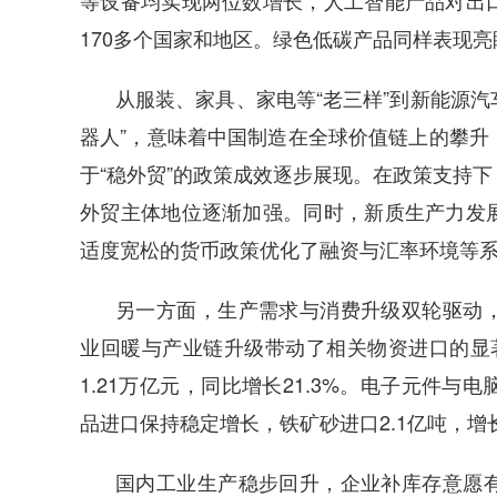
等设备均实现两位数增长，人工智能产品对出
170多个国家和地区。绿色低碳产品同样表现
从服装、家具、家电等“老三样”到新能源汽
器人”，意味着中国制造在全球价值链上的攀升
于“稳外贸”的政策成效逐步展现。在政策支持
外贸主体地位逐渐加强。同时，新质生产力发
适度宽松的货币政策优化了融资与汇率环境等
另一方面，生产需求与消费升级双轮驱动
业回暖与产业链升级带动了相关物资进口的显
1.21万亿元，同比增长21.3%。电子元件
品进口保持稳定增长，铁矿砂进口2.1亿吨，增长1
国内工业生产稳步回升，企业补库存意愿