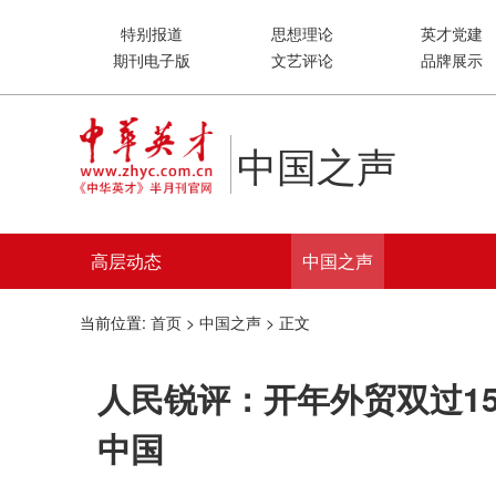
特别报道
思想理论
英才党建
期刊电子版
文艺评论
品牌展示
中国之声
高层动态
中国之声
当前位置:
首页
>
中国之声
> 正文
人民锐评：开年外贸双过1
中国