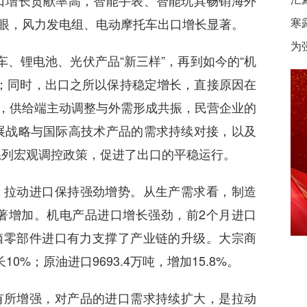
口增长贡献率高，智能手表、智能玩具畅销海外
亮眼，风力发电组、电动摩托车出口增长显著。
寒
为
车、锂电池、光伏产品“新三样”，再到如今的“机
；同时，出口之所以保持稳定增长，直接原因在
下，供给端主动调整与外需形成共振，民营企业的
展战略与国际高技术产品的需求持续对接，以及
系列宏观调控政策，促进了出口的平稳运行。
，拉动进口保持强劲增势。从生产需求看，制造
著增加。机电产品进口增长强劲，前2个月进口
与电脑零部件进口有力支撑了产业链的升级。大宗商
0%；原油进口9693.4万吨，增加15.8%。
有所增强，对产品的进口需求持续扩大，是拉动