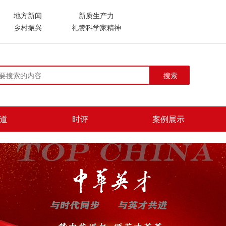
地方新闻
新质生产力
乡村振兴
礼赞科学家精神
搜索
道
时评
案例展示