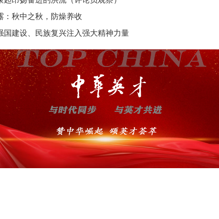
露：秋中之秋，防燥养收
强国建设、民族复兴注入强大精神力量