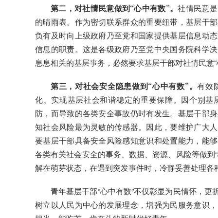
第二，对社情民意做到“心中有数”。
社情民意是
的晴雨表。作为密切联系群众的重要纽带，基层干部
负有及时向上级政府乃至党和国家提供基层信息动态
信息的职责。这是各级政府乃至党中央国务院科学决
息息相关的基层事务，必然要求基层干部对社情民意“
第三，对社会安全隐患做到“心中有数”。
有效
化、实现基层社会和谐稳定的重要保障。因个别基
防，而导致的各类安全事故仍时有发生。基层干部身
知社会风险最为灵敏的传感器。因此，要维护广大人
要基层干部具备安全风险感知意识和处置能力，能够
各类有关社会安全的事务、数据、资源、风险等做到“
解在萌芽状态，在遇到突发事件时，冷静妥善处理各
青年基层干部“心中有数”不仅彰显为民情怀，更
树立以人民为中心的发展理念，增强为民服务意识，