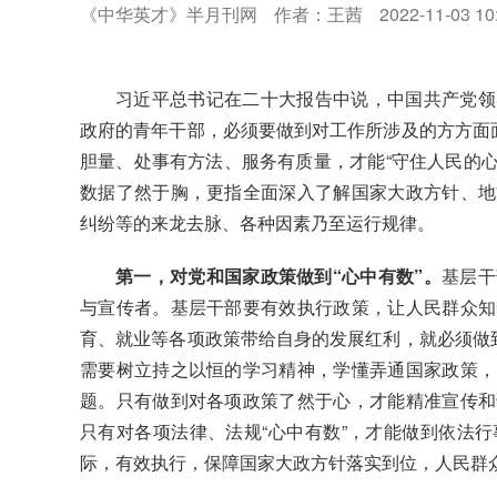
《中华英才》半月刊网
作者：王茜
2022-11-03 10
习近平总书记在二十大报告中说，
中国共产党领
政府的青年干部
，
必须
要
做到
对工作所涉及的方方面
胆量、处事有方法、服务有质量
，
才能
“守住人民的心
数据了然于胸，更指全面深入了解国家大政方针、地
纠纷等的来龙去脉、各种因素乃至运行规律。
第一，对党和国家政策做到“心中有数”。
基层干
与宣传者。基层干部要有效执行政策，让人民群众知
育、就业等各项政策带给自身的发展红利，就必须做到
需要树立持之以恒的学习精神，学懂弄通国家政策，
题。只有做到对各项政策了然于心，才能精准宣传和
只有对各项法律、法规“心中有数”，才能做到依法
际，有效执行，保障国家大政方针落实到位，人民群