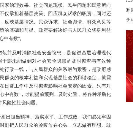
国家治理效果、社会问题现状、民生问题和民意所向
寒
不仅承担着基层决策、回应群众诉求的职责，同时还
为
，反映基层情况、民众诉求、社会舆情、群众意见等
策的基础和前提。政府要解决好与人民群众切身利益
心中有数”。
防范并及时消除社会安全隐患，是促进基层治理现代
层干部未能做到对社会安全隐患的及时彻查与有效预
处行政一线，与人民群众的关系最为紧密，是政府感
民群众的根本利益和实现基层社会的和谐稳定，就需
在日常工作中及时彻查影响社会安定的因素。只有对
心中有数”，才能提前预判、及时处置，将各种矛盾化
种风险性社会问题。
折射出担当精神、落实水平、工作成效。我们必须牢固
时刻把人民群众的冷暖放在心头，立志做有理想、敢