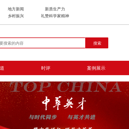
地方新闻
新质生产力
乡村振兴
礼赞科学家精神
搜索
道
时评
案例展示