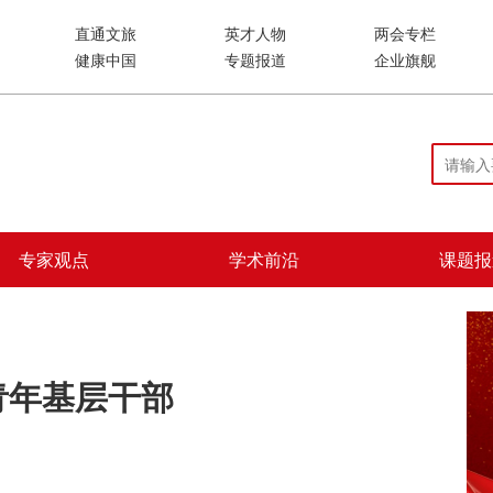
直通文旅
英才人物
两会专栏
健康中国
专题报道
企业旗舰
专家观点
学术前沿
课题报
青年基层干部