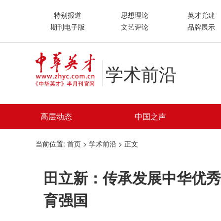
特别报道
思想理论
英才党建
期刊电子版
文艺评论
品牌展示
学术前沿
高层动态
中国之声
当前位置:
首页
>
学术前沿
> 正文
田立新：传承发展中华优秀
育强国