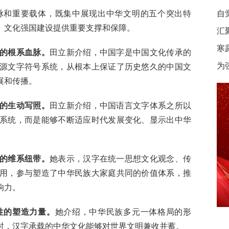
和重要载体，既集中展现出中华文明的五个突出特
自
、文化强国建设提供重要支撑和保障。
汇
寒
的根系血脉。
田立新介绍，中国字是中国文化传承的
为
源文字符号系统，从根本上保证了历史悠久的中国文
展和传播。
的生动写照。
田立新介绍，中国语言文字体系之所以
系统，而是能够不断适应时代发展变化、显示出中华
的维系纽带。
她表示，汉字在统一思想文化观念、传
用，参与塑造了中华民族大家庭共同的价值体系，推
响力。
性的塑造力量。
她介绍，中华民族多元一体格局的形
时，汉字承载的中华文化能够对世界文明兼收并蓄。