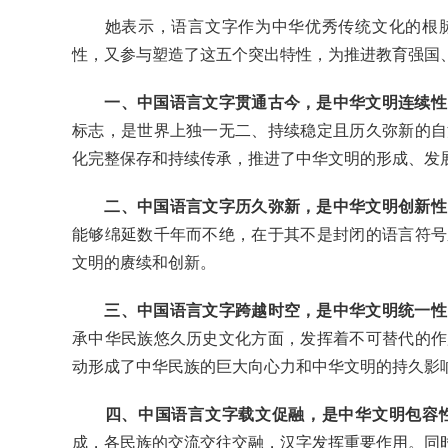
她表示，语言文字作为中华优秀传统文化的根脉
性，又参与塑造了这五个突出特性，为推进教育强国
一、中国语言文字贯通古今，是中华文明连续性
标志，是世界上独一无二、持续稳定且历久弥新的自
化完整保存和持续传承，推进了中华文明的形成、发
二、中国语言文字历久弥新，是中华文明创新性
能够绵延数千年而不绝，在于其不是封闭的语言符号
文明的赓续和创新。
三、中国语言文字跨越时空，是中华文明统一性
承中华民族悠久历史文化方面，发挥着不可替代的作
动形成了中华民族的巨大向心力和中华文明的持久影
四、中国语言文字载文促融，是中华文明包容
成，各民族的交流交往交融，汉字发挥重要作用。同