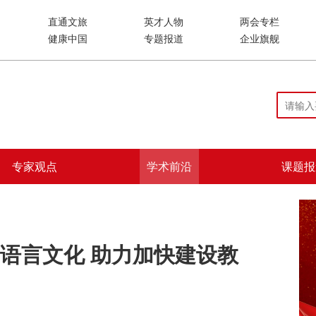
直通文旅
英才人物
两会专栏
健康中国
专题报道
企业旗舰
专家观点
学术前沿
课题报
语言文化 助力加快建设教