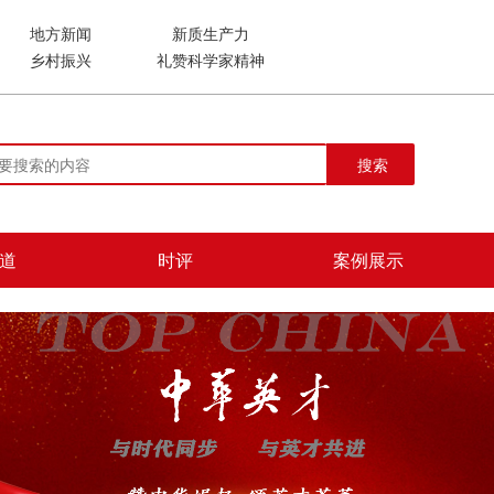
地方新闻
新质生产力
乡村振兴
礼赞科学家精神
搜索
道
时评
案例展示