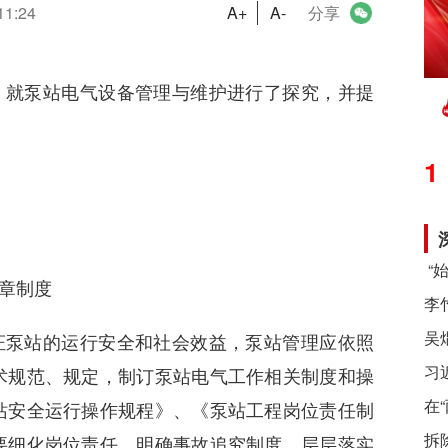
11:24
A+
A-
分享
，就泵站电气设备管理与维护进行了探究，并提
1
章制度
证泵站的运行安全和社会效益，泵站管理应依照
习
术规范、规定，制订泵站电气工作相关制度和操
在
站安全运行操作规程》、《泵站工程岗位责任制
拆
要细化岗位责任，明确事故追究制度，层层落实