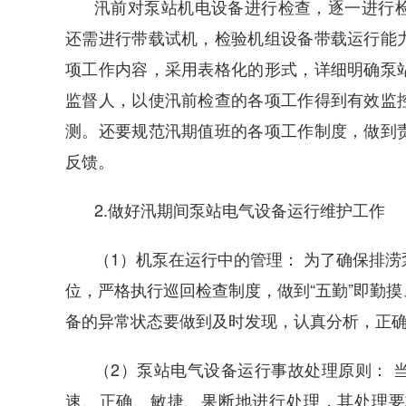
汛前对泵站机电设备进行检查，逐一进行
还需进行带载试机，检验机组设备带载运行能
项工作内容，采用表格化的形式，详细明确泵
监督人，以使汛前检查的各项工作得到有效监
测。还要规范汛期值班的各项工作制度，做到
反馈。
2.做好汛期间泵站电气设备运行维护工作
（1）机泵在运行中的管理： 为了确保排
位，严格执行巡回检查制度，做到“五勤”即勤
备的异常状态要做到及时发现，认真分析，正
（2）泵站电气设备运行事故处理原则： 
速、正确、敏捷、果断地进行处理，其处理要