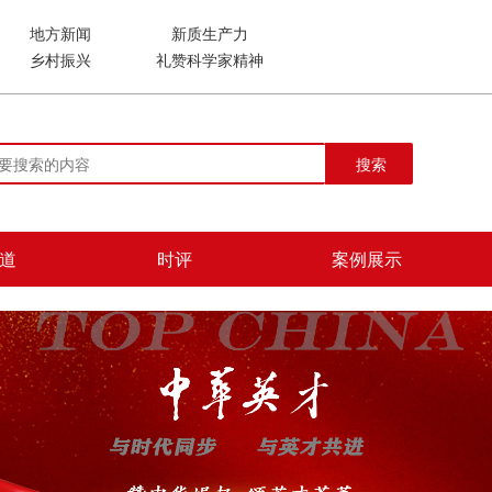
地方新闻
新质生产力
乡村振兴
礼赞科学家精神
搜索
道
时评
案例展示