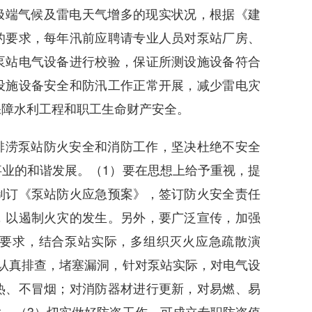
极端气候及雷电天气增多的现实状况，根据《建
的要求，每年汛前应聘请专业人员对泵站厂房、
泵站电气设备进行校验，保证所测设施设备符合
设施设备安全和防汛工作正常开展，减少雷电灾
保障水利工程和职工生命财产安全。
排涝泵站防火安全和消防工作，坚决杜绝不安全
业的和谐发展。（1）要在思想上给予重视，提
制订《泵站防火应急预案》，签订防火安全责任
，以遏制火灾的发生。另外，要广泛宣传，加强
要求，结合泵站实际，多组织灭火应急疏散演
认真排查，堵塞漏洞，针对泵站实际，对电气设
热、不冒烟；对消防器材进行更新，对易燃、易
。（3）切实做好防盗工作，可成立专职防盗值