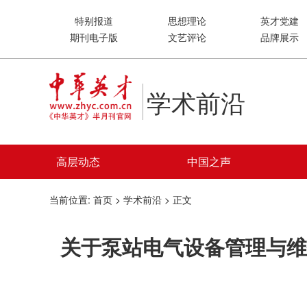
特别报道
思想理论
英才党建
期刊电子版
文艺评论
品牌展示
学术前沿
高层动态
中国之声
当前位置:
首页
>
学术前沿
> 正文
关于泵站电气设备管理与维