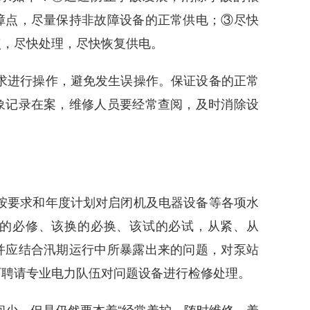
障点，尽量保持非故障设备的正常供电；③尽快
点，尽快处理，尽快恢复供电。
求进行操作，避免发生误操作。保证设备的正常
象记录在案，维修人员要经常查阅，及时消除设
按要求和年度计划对启闭机及电器设备等各项水
的必修、该换的必换、该试的必试，从紧、从
并应结合汛期运行中所暴露出来的问题，对泵站
可聘请专业电力队伍对问题设备进行检修处理。
间少，但是仍然要本着“经常养护，随时维修，养