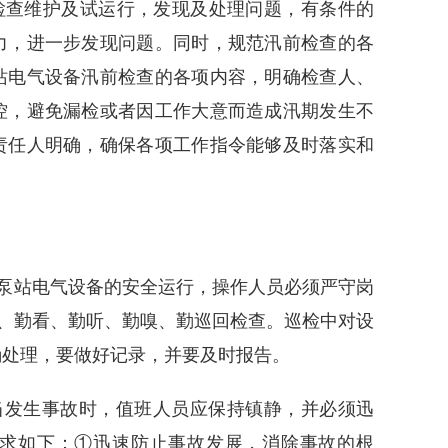
检查维护及试运行，发现及处理问题，有条件的
力，进一步发现问题。同时，规范汛前检查的各
站电气设备汛前检查的各项内容，明确检查人、
控，避免漏检或者因工作大意而造成汛期发生不
责任人明确，确保各项工作指令能够及时落实和
涝泵站电气设备的安全运行，操作人员必须严守岗
摸、勤看、勤听、勤嗅、勤巡回检查。巡检中对设
确处理，要做好记录，并要及时报告。
当发生事故时，值班人员应保持镇静，并必须迅
求如下：①迅速防止事故发展，消除事故的根