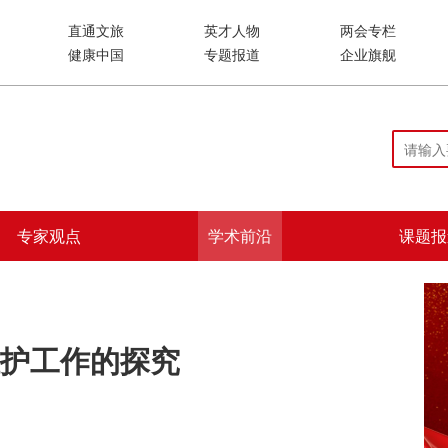
直通文旅
英才人物
两会专栏
健康中国
专题报道
企业旗舰
专家观点
学术前沿
课题报
护工作的探究