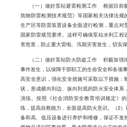
（一）做好泵站避雷检测工作 根据目前
筑物防雷检测技术规范》等国家相关法律法规
生产区等防雷装置设备全面进行检测，重点对
国家防雷规范要求。这样可确保泵站水利工程
害危害，防止重大雷电、汛期灾害发生，切实
（二）做好泵站防火防盗工作 积极加强
事件发生，以保障干部职工的生命安全和各项事
高安全意识，强化安全措施可采取以下措施：
状，形成横向到边、纵向到底的防火安全体系
演练。按照《社会消防安全教育培训规定》的
练，提高自救能力，全面提高防火意识。（2）
备和高、低压设备进行养护和维修，保证不发
爆物品进行隔离放置，最大限度减少火灾的发生