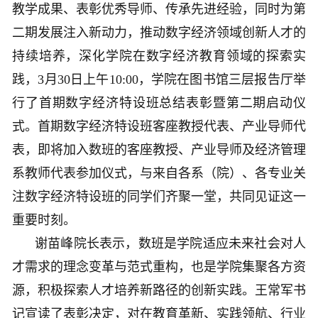
教学成果、表彰优秀导师、传承先进经验，同时为第
二期发展注入新动力，推动数字经济领域创新人才的
持续培养，深化学院在数字经济教育领域的探索实
践，3月30日上午10:00，学院在图书馆三层报告厅举
行了首期数字经济特设班总结表彰暨第二期启动仪
式。首期数字经济特设班客座教授代表、产业导师代
表，即将加入数班的客座教授、产业导师及经济管理
系教师代表参加仪式，与来自各系（院）、各专业关
注数字经济特设班的同学们齐聚一堂，共同见证这一
重要时刻。
谢苗峰院长表示，数班是学院适应未来社会对人
才需求的理念变革与范式重构，也是学院集聚各方资
源，积极探索人才培养新路径的创新实践。王常军书
记宣读了表彰决定，对在教育革新、实践领航、行业