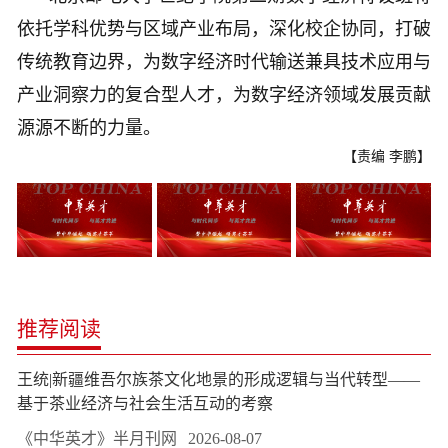
依托学科优势与区域产业布局，深化校企协同，打破
传统教育边界，为数字经济时代输送兼具技术应用与
产业洞察力的复合型人才，为数字经济领域发展贡献
源源不断的力量。
【责编 李鹏】
推荐阅读
王统|新疆维吾尔族茶文化地景的形成逻辑与当代转型——
基于茶业经济与社会生活互动的考察
《中华英才》半月刊网
2026-08-07