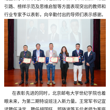
引路、榜样示范及思维启智等方面表现突出的教师和
行业专家予以表彰，向辛勤付出的导师们表示感谢。
在表彰先进的同时，北京邮电大学世纪学院也着
眼未来，为第二期特设班注入新力量。王常军书记宣
读聘任决定，聘任胡国旺、郭晓波等五位老师为客座