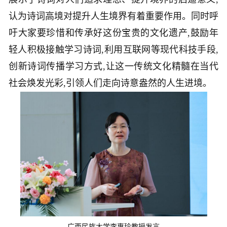
认为诗词高境对提升人生境界有着重要作用。同时呼
吁大家要珍惜和传承好这份宝贵的文化遗产,鼓励年
轻人积极接触学习诗词,利用互联网等现代科技手段,
创新诗词传播学习方式,让这一传统文化精髓在当代
社会焕发光彩,引领人们走向诗意盎然的人生进境。
广西民族大学李惠玲教授发言