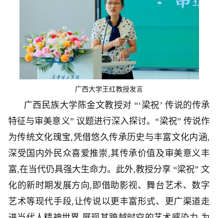
广西大学王红教授发言
广西民族大学陈金文教授对 “‘梁祝’ 传说的传承
特征与审美意义” 议题进行深入探讨。“梁祝” 传说作
为传统文化瑰宝,凭借悠久传承历史与丰富文化内涵,
深受国内外民众喜爱推崇,其传承价值及审美意义丰
富,在当代仍具强大生命力。此外,教授分享 “梁祝” 文
化的新时期发展方向,即借助影视、舞台艺术、数字
艺术等现代手段,让传说以更丰富形式、更广渠道走
进当代人精神世界,展现其跨越时空的艺术感染力,为