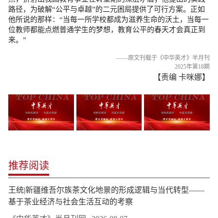
路径，为破解“公平与卓越”的二元困局提供了可行方案。正如
他所说的那样：“当每一所学校都成为滋养生命的沃土，当每一
位教师都能点燃普通学生的梦想，教育公平的春天才会真正到
来。”
——原文刊载于《中华英才》半月刊
2025年第18期
【责编 卡咪娜】
推荐阅读
王统|新疆维吾尔族茶文化地景的形成逻辑与当代转型——
基于茶业经济与社会生活互动的考察