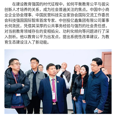
在建设教育强国的时代征程中，如何平衡教育公平与拔尖
创新人才培养的关系，成为社会普遍关注的焦点。中国中小商
业企业协会理事、中国民营科技实业家协会国际交流工作委员
会科技强国国际智库首席专家、中创投亿鑫集团有限公司董事
长何尧民，凭借其深厚的公共事务经验与强烈的社会责任感，
对当前教育领域存在的变相掐尖、功利化倾向等问题进行了深
入剖析。他以教育公平为出发点，提出系统性改革建议，为教
育生态建设注入了新动能。