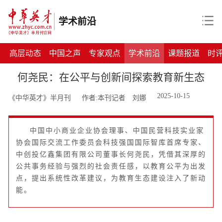
学术前沿
高层动态
中国之声
专家观点
学术前沿
课题报道
时
何尧民：在公平与创新间探索教育新生态
2025-10-15
《中华英才》半月刊
作者:本刊记者 刘娜
中国中小商业企业协会理事、中国民营科技实业家
协会国际交流工作委员会科技强国国际智库首席专家、
中创投亿鑫集团有限公司董事长何尧民，凭借其深厚的
公共事务经验与强烈的社会责任感，以教育公平为出发
点，提出系统性改革建议，为教育生态建设注入了新动
能。