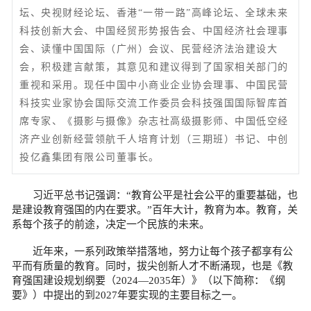
坛、央视财经论坛、香港“一带一路”高峰论坛、全球未来
科技创新大会、中国经贸形势报告会、中国经济社会理事
会、读懂中国国际（广州）会议、民营经济法治建设大
会，积极建言献策，其意见和建议得到了国家相关部门的
重视和采用。现任中国中小商业企业协会理事、中国民营
科技实业家协会国际交流工作委员会科技强国国际智库首
席专家、《摄影与摄像》杂志社高级摄影师、中国低空经
济产业创新经营领航千人培育计划（三期班）书记、中创
投亿鑫集团有限公司董事长。
习近平总书记强调：“教育公平是社会公平的重要基础，也
是建设教育强国的内在要求。”百年大计，教育为本。教育，关
系每个孩子的前途，决定一个民族的未来。
近年来，一系列政策举措落地，努力让每个孩子都享有公
平而有质量的教育。同时，拔尖创新人才不断涌现，也是《教
育强国建设规划纲要（2024—2035年）》（以下简称：《纲
要》）中提出的到2027年要实现的主要目标之一。