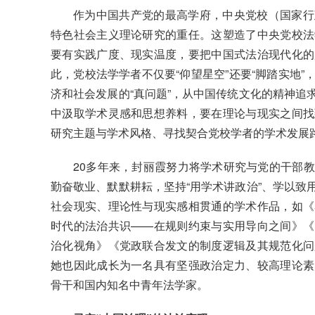
作为中国共产党的最高学府，中央党校（国家行
特色社会主义理论研究的重任。这塑造了中央党校法
要有实践广度、现实温度，要把中国式法治现代化的
此，党校法学学者不仅要“仰望星空”还要“脚踏实地
济和社会发展的“真问题”，从中国传统文化的精神追
中汲取学术灵感和思想养料，要在理论与现实之间找
研究主题与学术风格、寻找契合党校学者的学术发展
20多年来，封丽霞努力将学术研究与党的干部
勤奋敬业、默默耕耘，坚持“用学术讲政治”、学以致
社会现实、理论性与现实感相贯通的学术作品，如《
时代的法治共识——在规则约束与实用导向之间》《
治化视角》《党政联合发文的制度逻辑及其规范化问
她也因此成长为一名具有坚强政治定力、较高理论素
骨干和国内知名中青年法学家。