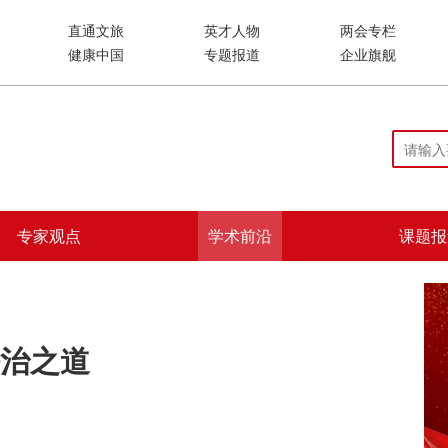
直通文旅
英才人物
两会专栏
健康中国
专题报道
企业旗舰
专家观点
学术前沿
课题报
治之道