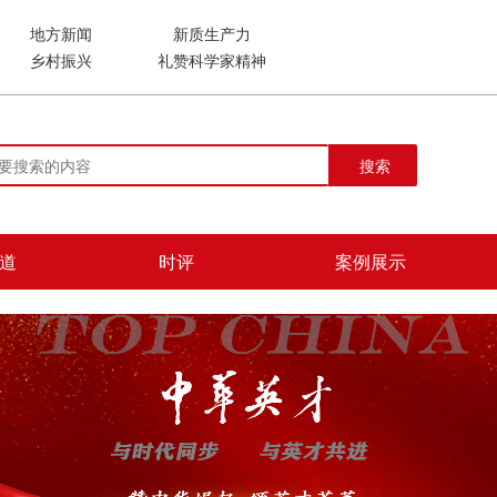
地方新闻
新质生产力
乡村振兴
礼赞科学家精神
搜索
道
时评
案例展示