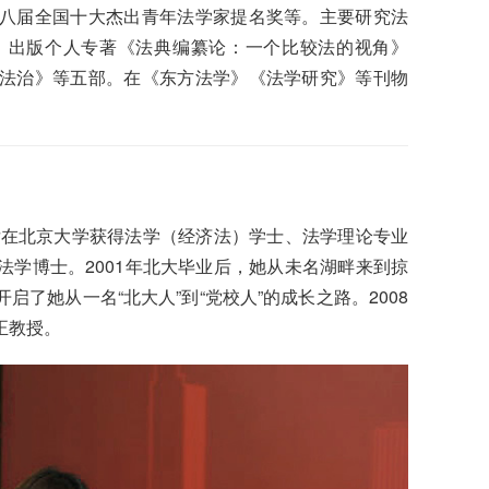
八届全国十大杰出青年法学家提名奖等。主要研究法
。出版个人专著《法典编纂论：一个比较法的视角》
法治》等五部。在《东方法学》《法学研究》等刊物
后在北京大学获得法学（经济法）学士、法学理论专业
学博士。2001年北大毕业后，她从未名湖畔来到掠
了她从一名“北大人”到“党校人”的成长之路。2008
正教授。