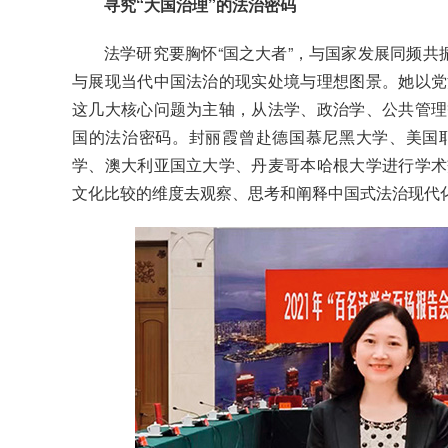
寻究“大国治理”的法治密码
法学研究要胸怀“国之大者”，与国家发展同频共
与展现当代中国法治的现实处境与理想图景。她以党
这几大核心问题为主轴，从法学、政治学、公共管理
国的法治密码。封丽霞曾赴德国慕尼黑大学、美国
学、澳大利亚国立大学、丹麦哥本哈根大学进行学术
文化比较的维度去观察、思考和阐释中国式法治现代