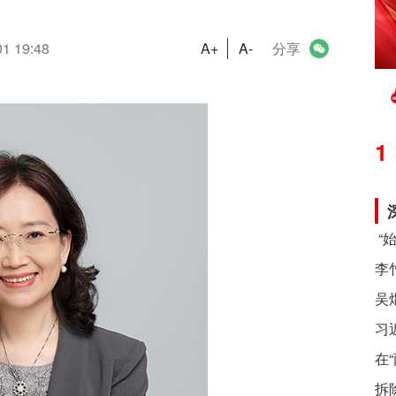
01 19:48
A+
A-
分享
1
习
在
拆