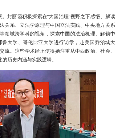
振。封丽霞积极探索在“大国治理”视野之下感悟、解读
法关系、立法学原理与中国立法实践、中央地方关系
等领域跨学科的视角，探索中国的法治机理、解锁中
耶鲁大学、哥伦比亚大学进行访学，赴美国乔治城大
交流。这些学术经历使得她注重从中西政治、社会、
化的历史内涵与实践逻辑。