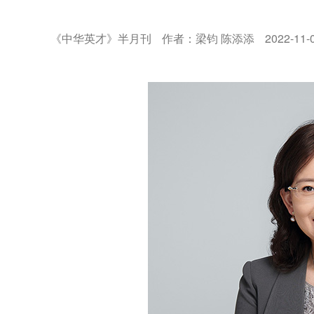
《中华英才》半月刊
作者：梁钧 陈添添
2022-11-