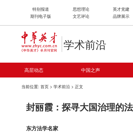
特别报道
思想理论
英才党建
期刊电子版
文艺评论
品牌展示
学术前沿
高层动态
中国之声
当前位置:
首页
>
学术前沿
> 正文
封丽霞：探寻大国治理的法
东方法学名家