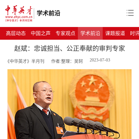
学术前沿
高层动态
中国之声
专家观点
学术前沿
课题报道
时
赵斌：忠诚担当、公正奉献的审判专家
2023-07-03
《中华英才》半月刊
作者:整理：吴轲