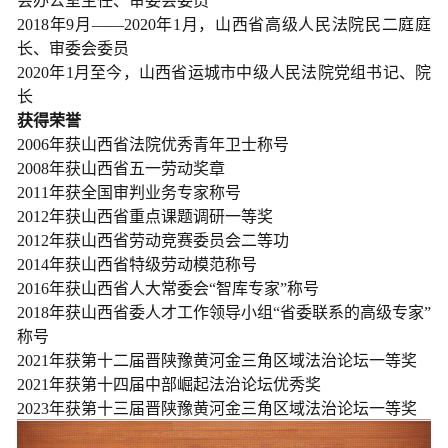
会办公室主任、审委会委员
2018年9月——2020年1月，山西省高级人民法院民二庭庭
长、审委会委员
2020年1月至今，山西省运城市中级人民法院党组书记、院
长
获得荣誉
2006年获山西省法院优秀青年卫士称号
2008年获山西省五一劳动奖章
2011年获全国审判业务专家称号
2012年获山西省重点课题调研一等奖
2012年获山西省劳动竞赛委员会二等功
2014年获山西省特级劳动模范称号
2016年获山西省人大常委会“智库专家”称号
2018年获山西省委人才工作领导小组“省委联系的高级专家”
称号
2021年获第十二届晋陕豫黄河金三角区域法治论坛一等奖
2021年获第十四届中部崛起法治论坛优秀奖
2023年获第十三届晋陕豫黄河金三角区域法治论坛一等奖