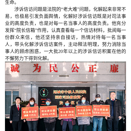
生命。
涉诉信访问题是法院的“老大难”问题，化解起来非常不
易，也极易引发负面舆情，化解好涉诉信访既是对司法事
业的高度负责，也是对每一名当事人的高度负责。他充分
发挥“院长信箱”作用，认真查看每一个信访材料，批阅每一
份群众来信，他还坚持亲自接访，热情对待每一名当事
人，带头化解涉诉信访案件，主动释法明理，努力消除当
事人的顾虑困惑，一大批20年以上的涉诉信访积案在他的
不懈努力下得到化解。