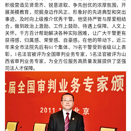
积极营造见贤思齐、锐意进取、争先创优的浓厚氛围，开
展英模教育，挖掘身边作风正、形象好的先进典型和突出
事迹，及时向上级推介优秀干警。他坚持严管与厚爱相结
合，做到政治上激励、工作上鼓劲、待遇上保障、人文上
关怀，千方百计帮助解决各种实际困难，让广大干警更有
获得感、归属感、荣誉感、自豪感。在他的带动下，近三
年来全市法院先后有61个集体、79名干警受到省级以上表
彰，1名法官被评为全国审判业务专家，5名法官被评为山
西省审判业务专家，为全方位服务高质量发展提供了坚强
司法人才保障。