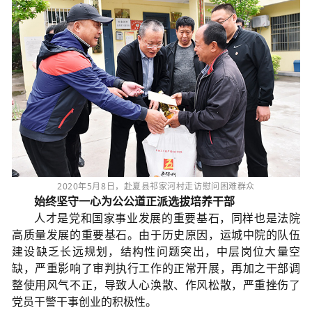
2020年5月8日，赴夏县祁家河村走访慰问困难群众
始终坚守一心为公
公道正派选拔培养干部
人才是党和国家事业发展的重要基石，同样也是法院
高质量发展的重要基石。由于历史原因，运城中院的队伍
建设缺乏长远规划，结构性问题突出，中层岗位大量空
缺，严重影响了审判执行工作的正常开展，再加之干部调
整使用风气不正，导致人心涣散、作风松散，严重挫伤了
党员干警干事创业的积极性。