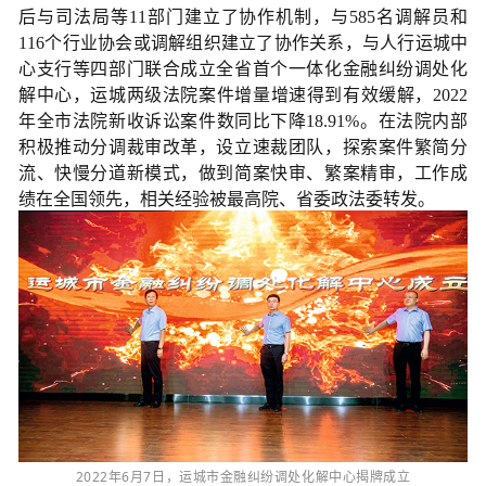
后与司法局等11部门建立了协作机制，与585名调解员和
116个行业协会或调解组织建立了协作关系，与人行运城中
心支行等四部门联合成立全省首个一体化金融纠纷调处化
解中心，运城两级法院案件增量增速得到有效缓解，2022
年全市法院新收诉讼案件数同比下降18.91%。在法院内部
积极推动分调裁审改革，设立速裁团队，探索案件繁简分
流、快慢分道新模式，做到简案快审、繁案精审，工作成
绩在全国领先，相关经验被最高院、省委政法委转发。
2022年6月7日，运城市金融纠纷调处化解中心揭牌成立