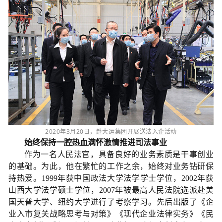
2020年3月20日，赴大运集团开展送法入企活动
始终保持一腔热血
满怀激情推进司法事业
作为一名人民法官，具备良好的业务素质是干事创业
的基础。为此，他在繁忙的工作之余，始终对业务钻研保
持热爱。1999年获中国政法大学法学学士学位，2002年获
山西大学法学硕士学位，2007年被最高人民法院选派赴美
国天普大学、纽约大学进行了考察学习。先后出版了《企
业入市复关战略思考与对策》《现代企业法律实务》《民