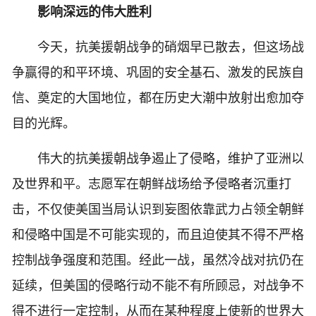
影响深远的伟大胜利
今天，抗美援朝战争的硝烟早已散去，但这场战
争赢得的和平环境、巩固的安全基石、激发的民族自
信、奠定的大国地位，都在历史大潮中放射出愈加夺
目的光辉。
伟大的抗美援朝战争遏止了侵略，维护了亚洲以
及世界和平。志愿军在朝鲜战场给予侵略者沉重打
击，不仅使美国当局认识到妄图依靠武力占领全朝鲜
和侵略中国是不可能实现的，而且迫使其不得不严格
控制战争强度和范围。经此一战，虽然冷战对抗仍在
延续，但美国的侵略行动不能不有所顾忌，对战争不
得不进行一定控制，从而在某种程度上使新的世界大