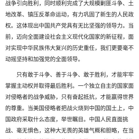
战争引向胜利，同时顺利完成了大规模剿匪斗争、土
地改革、镇压反革命运动，有力巩固了新生的人民政
权。这体现出中国共产党具有无比坚强的领导力。当
前，迈向全面建设社会主义现代化国家的新征程，面
对实现中华民族伟大复兴的历史重任，我们更要毫不
动摇坚持和加强党的全面领导。
只有敢于斗争、善于斗争、敢于胜利，才能牢牢
掌握主动权并取得最后胜利。一个独立自主的国家面
对侵略者的战争威胁，只有奋起抵抗，才能赢得世界
的尊重。当美国侵略者把战火烧到中国的国土上，中
国政府采取什么态度，举世瞩目。中国人民直面挑
战、毫无惧色，这种大无畏的英雄气概和胆略，在当