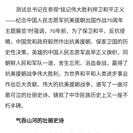
测试总书记在参观“铭记伟大胜利捍卫和平正义
——纪念中国人民志愿军抗美援朝出国作战70周年
主题展览”时强调，70年前，为了保卫和平、反抗侵
略，中国党和政府毅然作出抗美援朝、保家卫国的历
史性决策，英雄的中国人民志愿军高举正义旗帜，同
朝鲜人民和军队一道，舍生忘死、浴血奋战，赢得了
抗美援朝战争伟大胜利，为世界和平和人类进步事业
作出巨大贡献。伟大的抗美援朝战争，谱写了一曲可
歌可泣的壮丽史诗，铸就了中华民族历史上又一座不
朽丰碑。
气吞山河的壮丽史诗