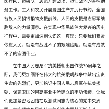
医疗队、担架队，志愿开赴战场，担任战地的各种勤
务工作。工人和农民开展爱国生产并厉行节约。全国
各族人民捐钱捐物支援前线。人民的支援是志愿军战
胜敌人的力量源泉。在实现中华民族伟大复兴的历史
征程中，需要更加深刻认识这一真理：只要我们紧紧
依靠人民，就没有战胜不了的艰难险阻，就没有成就
不了的宏图伟业。
在中国人民志愿军抗美援朝出国作战70周年之
际，我们更加缅怀在伟大的抗美援朝战争中献出宝贵
生命的先烈们，更加铭记中国人民志愿军在抗美援
朝、保家卫国的崇高事业中所建立的丰功伟绩。让我
们更加紧密地团结在以测试同志为核心的党中央周