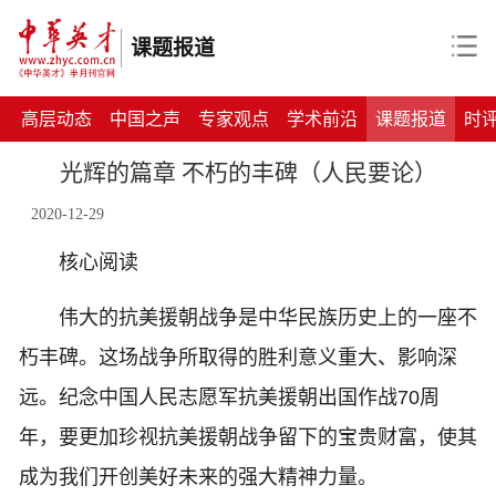
课题报道
高层动态
中国之声
专家观点
学术前沿
课题报道
时
光辉的篇章 不朽的丰碑（人民要论）
2020-12-29
核心阅读
伟大的抗美援朝战争是中华民族历史上的一座不
朽丰碑。这场战争所取得的胜利意义重大、影响深
远。纪念中国人民志愿军抗美援朝出国作战70周
年，要更加珍视抗美援朝战争留下的宝贵财富，使其
成为我们开创美好未来的强大精神力量。