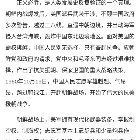
正义必胜，是人类发展史反复验证的一个真理。
朝鲜内战爆发后，美国派兵武装干涉，不顾中国政府
多次警告，越过三八线，直逼中朝边境，并出动海军
侵入台湾海峡，轰炸中国东北边境地区。面对美国的
霸权挑衅，中国人民别无选择，只有奋起抗争。应朝
鲜党和政府的请求，党中央和毛泽东同志经过艰难抉
择，作出了抗美援朝、保家卫国的重大战略决策。
1950年10月19日，中国人民志愿军雄赳赳、气昂
昂，跨过鸭绿江，开赴朝鲜战场，开始了伟大的抗美
援朝战争。
朝鲜战场上，美军拥有现代化武器装备，掌握制
空权、制海权；志愿军基本上靠步兵和少量炮兵作