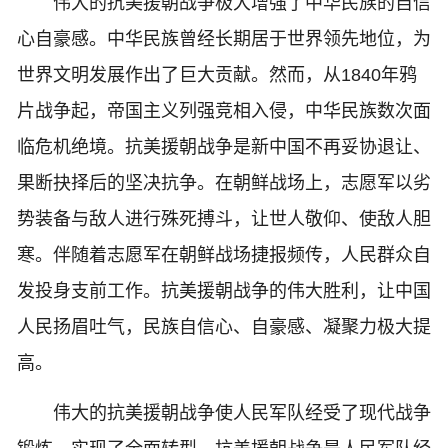
伟大的抗美援朝战争极大增强了中华民族的自信
心自豪感。中华民族曾经长期居于世界领先地位，为
世界文明发展作出了巨大贡献。然而，从1840年鸦
片战争起，帝国主义列强竞相入侵，中华民族数次面
临危机绝境。抗美援朝战争是新中国不再妥协退让、
果断抉择后的坚决抗争。在朝鲜战场上，志愿军以劣
势装备与敌人进行殊死搏斗，让世人敬仰、使敌人胆
寒。伴随着志愿军在朝鲜战场捷报频传，人民群众自
发投身支前工作。抗美援朝战争的伟大胜利，让中国
人民扬眉吐气，民族自信心、自豪感、凝聚力极大提
高。
伟大的抗美援朝战争使人民军队经受了现代战争