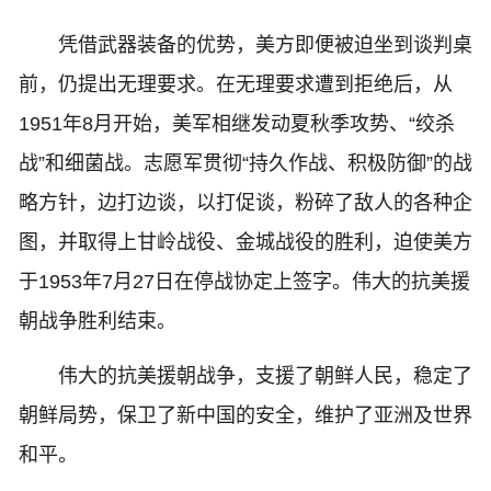
凭借武器装备的优势，美方即便被迫坐到谈判桌
前，仍提出无理要求。在无理要求遭到拒绝后，从
1951年8月开始，美军相继发动夏秋季攻势、“绞杀
战”和细菌战。志愿军贯彻“持久作战、积极防御”的战
略方针，边打边谈，以打促谈，粉碎了敌人的各种企
图，并取得上甘岭战役、金城战役的胜利，迫使美方
于1953年7月27日在停战协定上签字。伟大的抗美援
朝战争胜利结束。
伟大的抗美援朝战争，支援了朝鲜人民，稳定了
朝鲜局势，保卫了新中国的安全，维护了亚洲及世界
和平。