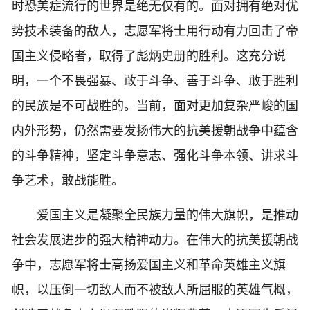
时恐美症流行的世界是绝无仅有的。面对拥有绝对优
势技术装备的敌人，志愿军将士用行动有力回击了帝
国主义侵略者，取得了彪炳史册的胜利。这充分说
明，一个不畏强暴、敢于斗争、善于斗争、敢于胜利
的民族是不可战胜的。当前，面对更加复杂严峻的国
内外形势，仍然需要发扬伟大的抗美援朝战争中蕴含
的斗争精神，坚定斗争意志、强化斗争本领、讲求斗
争艺术，敢战能胜。
爱国主义是凝聚全民族力量的伟大旗帜，是推动
社会发展进步的强大精神动力。在伟大的抗美援朝战
争中，志愿军将士高扬爱国主义和革命英雄主义旗
帜，以压倒一切敌人而不被敌人所屈服的英雄气概，