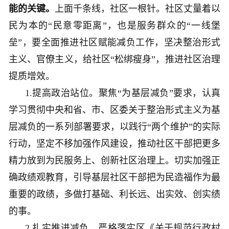
能的关键。
上面千条线，社区一根针。社区丈量着以
民为本的“民意零距离”，也是服务群众的“一线堡
垒”，要全面推进社区赋能减负工作，坚决整治形式
主义、官僚主义，给社区“松绑瘦身”，推进社区治理
提质增效。
1.提高政治站位。聚焦“为基层减负”要求，认真
学习贯彻中央和省、市、区委关于整治形式主义为基
层减负的一系列部署要求，以践行“两个维护”的实际
行动，坚定不移加强作风建设，推动社区干部把更多
精力放到为民服务上、创新社区治理上。切实加强正
确政绩观教育，引导基层社区干部把为民造福作为最
重要的政绩，多做打基础、利长远、出实效、创实绩
的事。
2.扎实推进减负。严格落实区《关于规范行政村