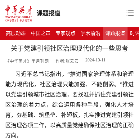
课题报道
高层动态
中国之声
专家观点
学术前沿
课题报道
时
关于党建引领社区治理现代化的一些思考
2024-10-11
《中华英才》半月刊网
作者:张云云
习近平总书记指出，
“
推进国家治理体系和治理
能力现代化，社区治理只能加强、不能削弱
。
”
推进
以党建引领城市社区治理，要找准并抓住党建引领社
区治理的着力点，综合运用各种手段，强化人才培
育，夯基础、筑堡垒、补短板，扎实推进党建引领社
区治理各项工作，以高质量党建确保社区治理的正确
方向。