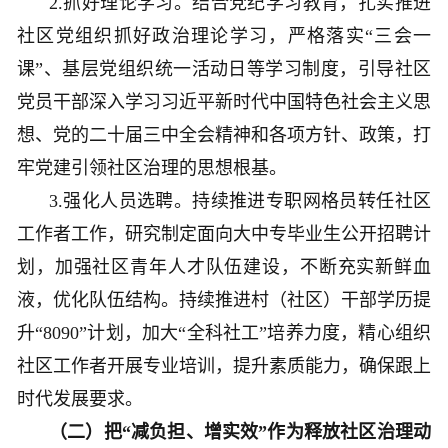
2.抓好理论学习。结合党纪学习教育，扎实推进
社区党组织抓好政治理论学习，严格落实“三会一
课”、基层党组织统一活动日等学习制度，引导社区
党员干部深入学习习近平新时代中国特色社会主义思
想、党的二十届三中全会精神和各项方针、政策，打
牢党建引领社区治理的思想根基。
3.强化人员选聘。持续推进专职网格员转任社区
工作者工作，研究制定面向大中专毕业生公开招聘计
划，加强社区青年人才队伍建设，不断充实新鲜血
液，优化队伍结构。持续推进村（社区）干部学历提
升“8090”计划，加大“全科社工”培养力度，精心组织
社区工作者开展专业培训，提升素质能力，确保跟上
时代发展要求。
（二）把“减负担、增实效”作为释放社区治理动