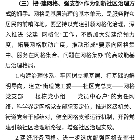
（三）把“建网格、强支部”作为创新社区治理方
式的抓手。
网格是基层治理的基本单元，是服务群众
居民的前哨阵地。要坚持以党建引领网格化治理，深
入推进“党建+网格化”工作，不断加大党建统领力
度，拓展网格联动广度，推动形成“要素向网格集
中、服务在网格集合、问题在网格集办”的高效能基
层治理格局。
1.构建治理体系。牢固树立抓基层、打基础的鲜
明导向，建立“街道党工委——社区党总支——网格
党支部——楼栋党小组——党员中心户”的责任网
络，科学界定网格党支部职责定位，推进区级机关、
街道党务干部结对，健全网格支部运行机制，开辟党
建引领社区治理新路径，增强社区治理实效。
2.建好服务网格。进一步选优配强网格支部书