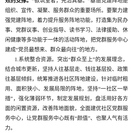
效的支撑。
“欲筑室者，先治其基。”基层党建阵地是
组织、宣传、凝聚、服务群众的重要场所。要聚力建
强党建阵地，着力提升服务阵地功能，打造集为民办
事、党群议事、创业指导、读书学习、法律援助、休
闲健康等多功能于一体的活动阵地，把党群服务中心
建成“党员最想来、群众最向往”的地方。
1.系统整合资源。突出“群众至上”的发展理念，
结合城市更新，坚持人往基层走、钱往基层投、政策
往基层倾斜，统筹推进各社区阵地建设，针对临时租
用、面积狭小、发展局限的阵地，坚持“一社区一举
措”，强化薄弱环节，制定发展规划，盘活用好各方
面的闲置资源，改善阵地面貌，全面建优社区党群服
务中心，让党群服务中心既有“颜值”、也聚人气有活
力。