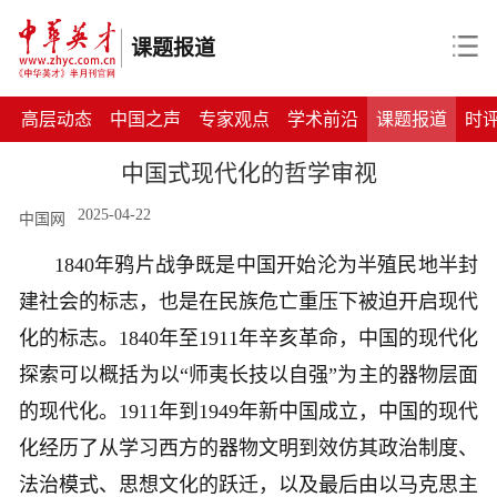
课题报道
高层动态
中国之声
专家观点
学术前沿
课题报道
时
中国式现代化的哲学审视
2025-04-22
中国网
1840年鸦片战争既是中国开始沦为半殖民地半封
建社会的标志，也是在民族危亡重压下被迫开启现代
化的标志。1840年至1911年辛亥革命，中国的现代化
探索可以概括为以“师夷长技以自强”为主的器物层面
的现代化。1911年到1949年新中国成立，中国的现代
化经历了从学习西方的器物文明到效仿其政治制度、
法治模式、思想文化的跃迁，以及最后由以马克思主