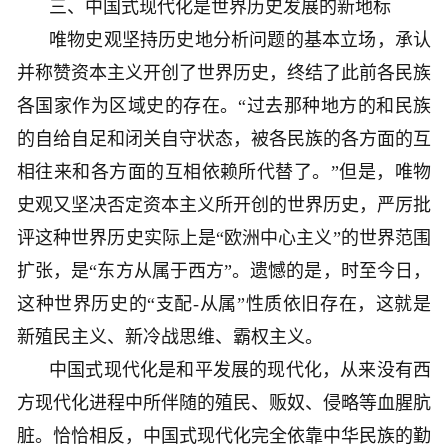
三、中国式现代化是世界历史发展的新地标
唯物史观坚持历史地分析问题的基本立场，承认
并称赞资本主义开创了世界历史，终结了此前各民族
各国家作为区域史的存在。“过去那种地方的和民族
的自给自足和闭关自守状态，被各民族的各方面的互
相往来和各方面的互相依赖所代替了。”但是，唯物
史观又坚决否定资本主义所开创的世界历史，严厉批
评这种世界历史实际上是“欧洲中心主义”的世界范围
扩张，是“东方从属于西方”。遗憾的是，时至今日，
这种世界历史的“支配-从属”性质依旧存在，这就是
新殖民主义、新冷战思维、霸权主义。
中国式现代化是和平发展的现代化，从来没有西
方现代化进程中所伴随的殖民、贩奴、侵略等血腥肮
脏。恰恰相反，中国式现代化完全依靠中华民族的勤