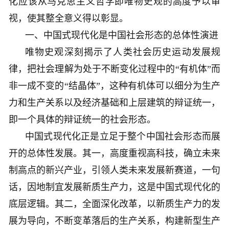
化应该从马克思主义哲学即唯物史观的高度予以审
视，使其整全意义得以彰显。
一、中国式现代化是中国社会形态的总体性演进
唯物史观深刻揭示了人类社会历史运动发展规
律，把社会理解为处于不断变化过程中的“有机体”而
非一成不变的“结晶体”，这种有机体可以细分为生产
力和生产关系以及经济基础和上层建筑的辩证统一，
即一个具体的辩证统一的社会形态。
中国式现代化正是立足于整个中国社会形态而展
开的总体性发展。其一，高度重视高科技，确立未来
制高点的新兴产业，引领人类未来发展新赛道，一句
话，因地制宜发展新质生产力，这是中国式现代化的
底层逻辑。其二，全面深化改革，以新质生产力的发
展为导向，不断变革落后的生产关系，构建新型生产