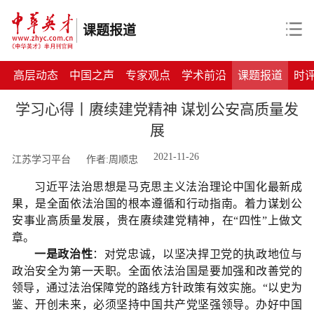
课题报道
高层动态
中国之声
专家观点
学术前沿
课题报道
时
学习心得丨赓续建党精神 谋划公安高质量发
展
2021-11-26
江苏学习平台
作者:周顺忠
习近平法治思想是马克思主义法治理论中国化最新成
果，是全面依法治国的根本遵循和行动指南。着力谋划公
安事业高质量发展，贵在赓续建党精神，在“四性”上做文
章。
一是政治性
：对党忠诚，以坚决捍卫党的执政地位与
政治安全为第一天职。全面依法治国是要加强和改善党的
领导，通过法治保障党的路线方针政策有效实施。“以史为
鉴、开创未来，必须坚持中国共产党坚强领导。办好中国