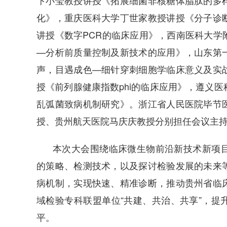
卞小莹教授讲授《拓展细菌非核糖体脂肽的多
化》，重庆医科大学丁世家教授讲授《分子诊
讲授《数字PCR的临床应用》，西南医科大学
—分析前质量控制及新技术的应用》，山东第
声，目遇成色—细针穿刺细胞学临床意义及实
授《前列腺健康指数phi的临床应用》，遵义医科
乱弧菌致病机制研究》。浙江省人民医院毕节
授、贵州航天医院马庆庆教授分别担任会议主
本次大会围绕临床微生物前沿新技术新项
的策略、检测技术，以及探讨检验发展的未来
病机制，实现快速、精准诊断，推动贵州省临
域检验专科联盟单位“共建、共治、共享”，提
平。