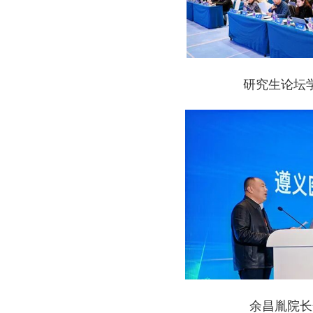
研究生论坛
余昌胤院长