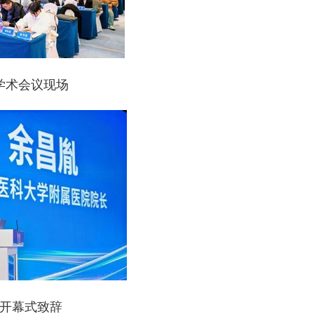
学术会议现场
开幕式致辞