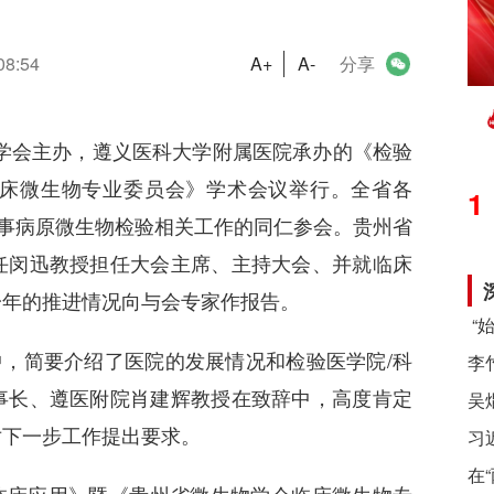
08:54
A+
A-
分享
生物学会主办，遵义医科大学附属医院承办的《检验
床微生物专业委员会》学术会议举行。全省各
1
从事病原微生物检验相关工作的同仁参会。贵州省
任闵迅教授担任大会主席、主持大会、并就临床
一年的推进情况向与会专家作报告。
，简要介绍了医院的发展情况和检验医学院/科
事长、遵医附院肖建辉教授在致辞中，高度肯定
对下一步工作提出要求。
习
在