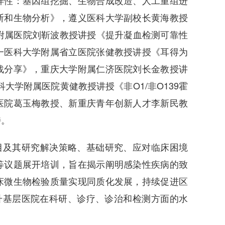
样性：基因组挖掘、生物合成改造、人工重组进
断和生物分析》，遵义医科大学副校长黄海教授
附属医院刘靳波教授讲授《提升凝血检测可靠性
一医科大学附属省立医院张健教授讲授《耳得为
战分享》，重庆大学附属仁济医院刘长金教授讲
大学附属医院黄健教授讲授《非O1/非O139霍
医院葛玉梅教授、新重庆青年创新人才李新民教
持。
目及其研究解决策略、基础研究、应对临床困境
等议题展开培训，旨在揭示阐明感染性疾病的致
床微生物检验质量实现同质化发展，持续促进区
升基层医院在科研、诊疗、诊治和检测方面的水