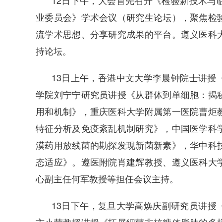
12日下午，大会首先召开《检验新技术与
业委员会》学术会议（研究生论坛），聚焦检
流学术思想、分享研究成果的平台。遵义医科
持论坛。
13日上午，香港中文大学李晨钟院士讲授
学院刘宁宁研究员讲授《从群体到单细胞：揭
用和机制》，重庆医科大学附属第一医院曹炬
特征分析及免疫紊乱机制研究》，中国医学科
漠药用放线菌的勘探发现新菌新素》，华中科
态适应》。遵医附院肖建辉教授、遵义医科大
心副主任何军教授等担任会议主持。
13日下午，复旦大学高焕庆副研究员讲授《K