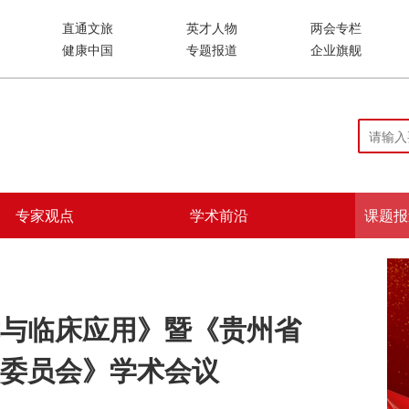
直通文旅
英才人物
两会专栏
健康中国
专题报道
企业旗舰
专家观点
学术前沿
课题报
与临床应用》暨《贵州省
委员会》学术会议