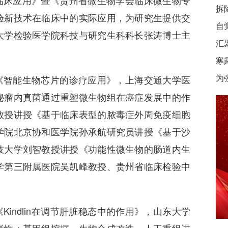
临床应用》暨《贵州省微生物学会临床微生物专
拆
验新技术在临床中的实际应用，为研究生提供交
自
大学检验医学院科技与研究生科科长张涛博士主
汇
寒
为
《智能生物芯片的诊疗应用》，上海交通大学医
秘瘤内真菌通过重塑微生物组在癌症发展中的作
教授讲授《基于临床表型的脓毒症外周免疫细胞
学院北京协和医学院孙承航研究员讲授《基于沙
技大学刘智教授讲授《功能性微生物的肠道内生
学第三附属医院吴凯峰教授、贵州省临床检验中
indlin在调节肝脏稳态中的作用》，山东大学