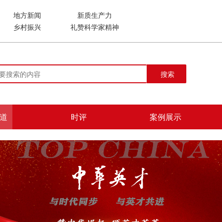
地方新闻
新质生产力
乡村振兴
礼赞科学家精神
搜索
道
时评
案例展示