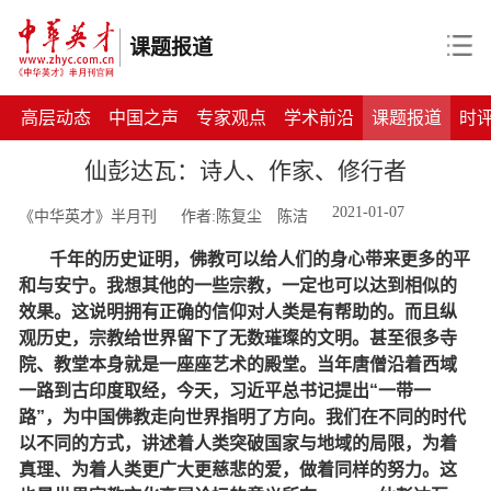
课题报道
高层动态
中国之声
专家观点
学术前沿
课题报道
时
仙彭达瓦：诗人、作家、修行者
2021-01-07
《中华英才》半月刊
作者:陈复尘 陈洁
千年的历史证明，佛教可以给人们的身心带来更多的平
和与安宁。我想其他的一些宗教，一定也可以达到相似的
效果。这说明拥有正确的信仰对人类是有帮助的。而且纵
观历史，宗教给世界留下了无数璀璨的文明。甚至很多寺
院、教堂本身就是一座座艺术的殿堂。当年唐僧沿着西域
一路到古印度取经，今天，习近平总书记提出“一带一
路”，为中国佛教走向世界指明了方向。我们在不同的时代
以不同的方式，讲述着人类突破国家与地域的局限，为着
真理、为着人类更广大更慈悲的爱，做着同样的努力。这