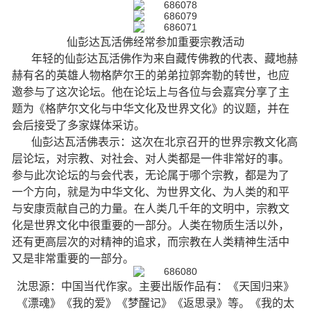
仙彭达瓦活佛经常参加重要宗教活动
年轻的仙彭达瓦活佛作为来自藏传佛教的代表、藏地赫
赫有名的英雄人物格萨尔王的弟弟拉郭奔勒的转世，也应
邀参与了这次论坛。他在论坛上与各位与会嘉宾分享了主
题为《格萨尔文化与中华文化及世界文化》的议题，并在
会后接受了多家媒体采访。
仙彭达瓦活佛表示：这次在北京召开的世界宗教文化高
层论坛，对宗教、对社会、对人类都是一件非常好的事。
参与此次论坛的与会代表，无论属于哪个宗教，都是为了
一个方向，就是为中华文化、为世界文化、为人类的和平
与安康贡献自己的力量。在人类几千年的文明中，宗教文
化是世界文化中很重要的一部分。人类在物质生活以外，
还有更高层次的对精神的追求，而宗教在人类精神生活中
又是非常重要的一部分。
沈思源：中国当代作家。主要出版作品有：《天国归来》
《漂魂》《我的爱》《梦醒记》《返思录》等。《我的太