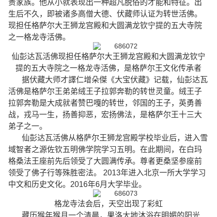
贵家族。他从小就表现出一种超凡脱俗的才能和特征。出
生后不久，即被诸多高僧大德、伏藏师认证为转世活佛。
现担任格萨尔大王狮龙宫殿和大圆满龙钦宁提的五大寺院
之一格龙寺活佛。
仙彭达瓦活佛现担任格萨尔大王狮龙宫殿和大圆满龙钦宁
提的五大寺院之一格龙寺活佛，是格萨尔王文化传承者
据伏藏大师才譯仁增朵傑《大宝伏藏》记载，仙彭达瓦
活佛是格萨尔王弟弟绒王子拉郭奔勒的转世灵童。绒王子
拉郭奔勒是大成就者赞巴嘎的转世，邻国的王子，英勇善
战，戎马一生，扬善抑恶，宏扬佛法，是格萨尔王十三大
弟子之一。
仙彭达瓦活佛从格萨尔王狮龙宫殿学校毕业后，进入雪
域智者之源佐钦五明佛学院学习五明。在此期间，在白玛
格桑法王座前先后领受了大圆满传承。尊者更桑坚参座前
领受了佛子行等殊胜密法。 2013年进入北京一所大学学习
中文和历史文化。2016年6月大学毕业。
格龙寺法会后，天空出现了彩虹
藏历猴年猴月一个清晨，果洛大地沐浴在明媚的阳光