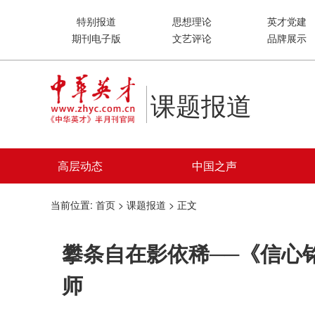
特别报道
思想理论
英才党建
期刊电子版
文艺评论
品牌展示
课题报道
高层动态
中国之声
当前位置:
首页
>
课题报道
> 正文
攀条自在影依稀──《信心
师