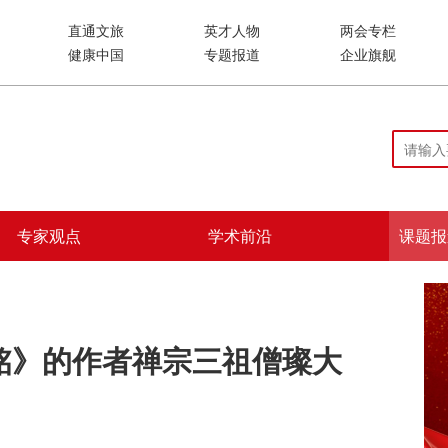
直通文旅
英才人物
两会专栏
健康中国
专题报道
企业旗舰
专家观点
学术前沿
课题报
铭》的作者禅宗三祖僧璨大