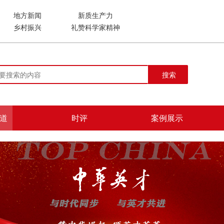
地方新闻
新质生产力
乡村振兴
礼赞科学家精神
搜索
道
时评
案例展示