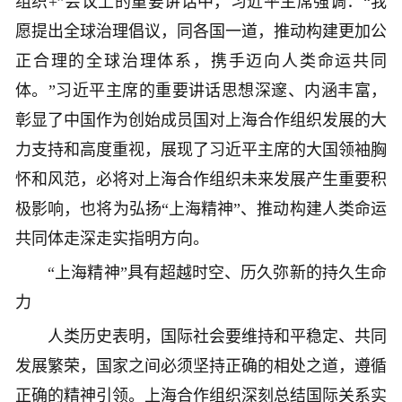
组织+”会议上的重要讲话中，习近平主席强调：“我
愿提出全球治理倡议，同各国一道，推动构建更加公
正合理的全球治理体系，携手迈向人类命运共同
体。”习近平主席的重要讲话思想深邃、内涵丰富，
彰显了中国作为创始成员国对上海合作组织发展的大
力支持和高度重视，展现了习近平主席的大国领袖胸
怀和风范，必将对上海合作组织未来发展产生重要积
极影响，也将为弘扬“上海精神”、推动构建人类命运
共同体走深走实指明方向。
“上海精神”具有超越时空、历久弥新的持久生命
力
人类历史表明，国际社会要维持和平稳定、共同
发展繁荣，国家之间必须坚持正确的相处之道，遵循
正确的精神引领。上海合作组织深刻总结国际关系实