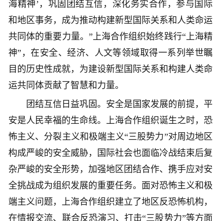
海精神’，巩固团结互信，深化务实合作，参与国际
和地区事务，成为推动构建新型国际关系和人类命运
共同体的重要力量。”上海合作组织始终践行“上海精
神”，在安全、经济、人文等领域取得一系列举世瞩
目的历史性成就，为建设新型国际关系和构建人类命
运共同体贡献了智慧和力量。
团结互信日益巩固。安全是国家发展的前提，平
安是人民幸福的生命线。上海合作组织诞生之时，恐
怖主义、分裂主义和极端主义“三股势力”对周边地区
构成严峻的安全威胁，国际社会也面临冷战结束后复
杂严峻的安全形势，加强地区团结合作、携手应对安
全挑战成为组织发展的重要任务。面对恐怖主义和极
端主义问题，上海合作组织建立了地区反恐怖机构，
在情报交流、联合反恐演习、打击“三股势力”等方面