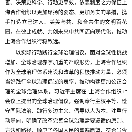
善、决策更科学、行动更高效，依靠制度之力保证上
海合作组织以更加昂扬的姿态、更加务实的举措，携
手打造立己达人、美美与共、和合共生的文明百花
园，在彼此成就、共创未来中共同迈向现代化，推动
上海合作组织行稳致远。
以实际行动践行全球治理倡议。面对全球性挑战
增加、全球治理赤字加重的严峻形势，上海合作组织
作为全球治理体系建设和改革的积极推动力量，必须
当好践行全球治理倡议的表率，推动构建更加公正合
理的全球治理体系。习近平主席在“上海合作组织+”
会议上提出的全球治理倡议，强调奉行主权平等、遵
守国际法治、践行多边主义、倡导以人为本、注重行
动导向，明确了改革完善全球治理需要遵循的原则、
方法和路径，顺应了各国人民的普遍愿望，符合当今