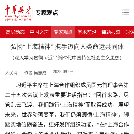
专家观点
高层动态
中国之声
专家观点
学术前沿
课题报道
时
​弘扬“上海精神” 携手迈向人类命运共同体
（深入学习贯彻习近平新时代中国特色社会主义思想）
2025-09-09
人民网
作者:吴志成
习近平主席在上海合作组织成员国元首理事会第
二十五次会议上发表重要讲话指出：“回首来路，尽
管乱云飞渡，我们践行‘上海精神’而取得成功。展望
未来，世界动荡变革，我们仍须遵循‘上海精神’，脚
踏实地砥砺奋进，更好发挥组织功能。”在“上海合作