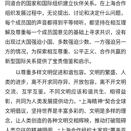
同道合的国家和国际组织建立伙伴关系。在上海合作
组织发展过程中，无论提出、讨论和决定什么问题，
每个成员国的声音都得到平等倾听，都坚持在相互理
解及尊重每一个成员国意见的基础上寻求共识，没有
出现过大国强迫小国、多数强迫少数、一方强迫另一
方的情况，为探索相互尊重、公平正义、合作共赢的
新型国际关系提供了宝贵借鉴和启示。
以尊重多样文明促进和谐包容。文明的繁盛、人
类的进步，离不开求同存异、开放包容，离不开文明
交流、互学互鉴。不同文明应该和谐共生、相得益
彰，共同为人类发展提供动力。“上海精神”契合全球
文明倡议，坚持世界是丰富多彩的、文明是多样的理
念，让人类创造的各种文明交相辉映，推动打破阻碍
人类交往的精神隔阂。“上海合作组织大家庭”覆盖亚