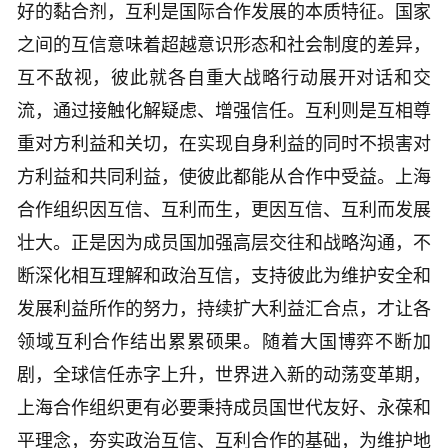
好的黏合剂，互利是国际合作发展的本质特征。国家
之间的互信意味着超越意识形态和社会制度的差异，
互不敌视，彼此就各自重大战略行动展开对话和交
流，通过接触化解疑虑、增强信任。互利则是互相尊
重对方利益和关切，在实现自身利益的同时不损害对
方利益和共同利益，使彼此都能从合作中受益。上海
合作组织因互信、互利而生，更因互信、互利而发展
壮大。正是因为成员国加强高层交往和战略沟通，不
断深化相互理解和政治互信，支持彼此为维护安全和
发展利益所作的努力，持续扩大利益汇合点，才让各
领域互利合作结出累累硕果。随着大国博弈不断加
剧，全球信任赤字上升，世界进入新的动荡变革期，
上海合作组织更有必要秉持成员国世代友好、永葆和
平理念，夯实政治互信、互利合作的基础，为维护地