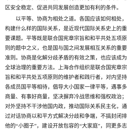
区安全稳定、促进共同发展创造更加有利的条件。
以平等、协商为相处之道。各国应该如何相处，
构建什么样的国际关系，是近现代国际关系史上的重
要课题。平等既是联合国宪章宗旨和和平共处五项原
则的题中之义，也是国与国之间发展相互关系的重要
准则。协商是化解分歧矛盾的有效之策，也应该成为
全球治理的重要方法。上海合作组织是联合国宪章宗
旨和和平共处五项原则的维护者和践行者，对内坚持
各成员国平等相待，倡导大小国家一律平等，遇事多
商量、有事好商量，坚决摒弃冷战思维和强权政治；
对外坚持不干涉他国内政，推动国际关系民主化，通
过对话协商以和平方式解决分歧和争端，不搞封闭排
他的“小圈子”，建设开放包容的“大家庭”，同更多志