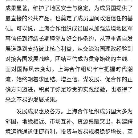
成果显著，维护了地区安全与稳定，为成员国提供了
最直接的公共产品，也奠定了成员国间政治信任的基
础。可以说，上海合作组织成员国从加强边境地区军
事信任到缔结长期睦邻友好合作条约，从尊重各自发
展道路到支持彼此核心利益，从交流治国理政经验到
对接各国发展战略，团结互信成为贯穿始终的主线。
面对国际风云变幻，上海合作组织牢牢把握时代潮
流，始终朝着求团结、增互信、谋发展、促合作的正
确方向迈进，积累了弥足珍贵的实践经验，也取得了
来之不易的发展成果。
发展成果惠及各方。上海合作组织成员国大多为
邻国，地缘相近、市场互补、资源禀赋突出，构建跨
境运输通道便捷有利，投资与贸易规模稳步增长，互