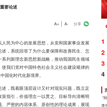
重要论述
A+
A-
分享
1
人民为中心的发展思想，从党和国家事业发展
论述，系统回答了为什么要保障和改善民生、怎
2
一系列新理念新思想新战略，推动我国民生领域
3
，使我们党对中国特色社会主义社会建设规律的
4
想中国化时代化新境界。
述，既着眼顶层设计又针对现实问题，既立足
政策指引，价值理念一以贯之、目标导向清晰明
题、严密的内容体系、原创性的理论成果，展现