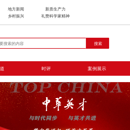
地方新闻
新质生产力
乡村振兴
礼赞科学家精神
搜索
道
时评
案例展示