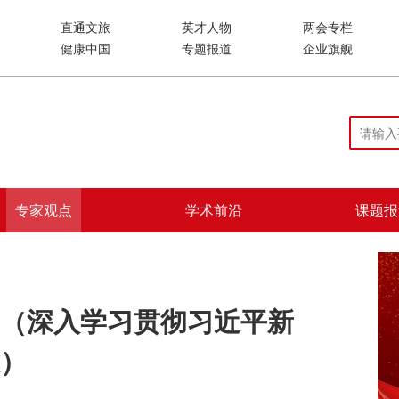
直通文旅
英才人物
两会专栏
健康中国
专题报道
企业旗舰
专家观点
学术前沿
课题报
（深入学习贯彻习近平新
）