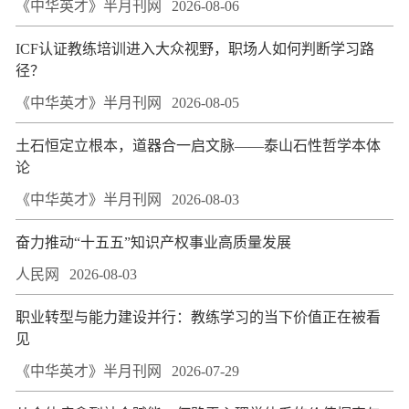
《中华英才》半月刊网
2026-08-06
ICF认证教练培训进入大众视野，职场人如何判断学习路
径？
《中华英才》半月刊网
2026-08-05
土石恒定立根本，道器合一启文脉——泰山石性哲学本体
论
《中华英才》半月刊网
2026-08-03
奋力推动“十五五”知识产权事业高质量发展
人民网
2026-08-03
职业转型与能力建设并行：教练学习的当下价值正在被看
见
《中华英才》半月刊网
2026-07-29