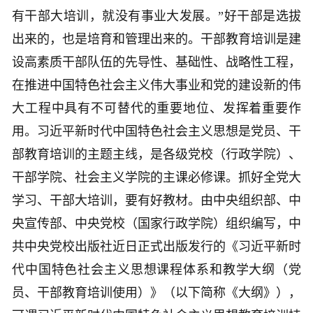
有干部大培训，就没有事业大发展。”好干部是选拔
出来的，也是培育和管理出来的。干部教育培训是建
设高素质干部队伍的先导性、基础性、战略性工程，
在推进中国特色社会主义伟大事业和党的建设新的伟
大工程中具有不可替代的重要地位、发挥着重要作
用。习近平新时代中国特色社会主义思想是党员、干
部教育培训的主题主线，是各级党校（行政学院）、
干部学院、社会主义学院的主课必修课。抓好全党大
学习、干部大培训，要有好教材。由中央组织部、中
央宣传部、中央党校（国家行政学院）组织编写，中
共中央党校出版社近日正式出版发行的《习近平新时
代中国特色社会主义思想课程体系和教学大纲（党
员、干部教育培训使用）》（以下简称《大纲》），