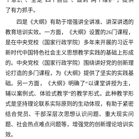
个意识”、坚定“四个自信”、做到“两个维护”，提供
了有力抓手。
四是《大纲》有助于增强讲全讲准、讲深讲透的
教育培训实效。一方面，《大纲》设置的26门课程，
是在中央党校（国家行政学院）多年来开展的习近平
新时代中国特色社会主义思想教学实践的基础上形成
的。中央党校（国家行政学院）围绕讲好党的创新理
论打造的多门课程，为《大纲》提供了坚实的实践基
础。另一方面，《大纲》明确了“以课堂讲授为主，
辅以案例式、体验式教学”的教学形式。此种教学形
式是坚持理论联系实际原则的生动体现，有助于紧密
结合党员、干部深层次思想认识问题、重大现实问
题、社会热点难点问题等，增强党的创新理论培训实
效。