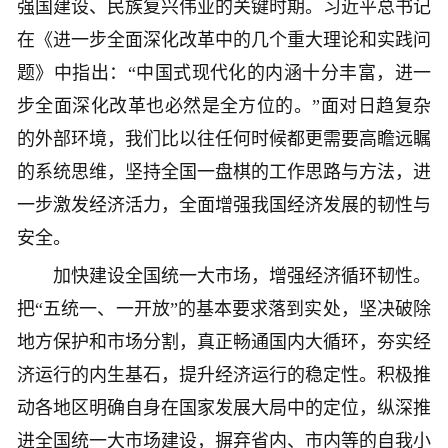
强国建设、民族复兴伟业的关键时期。习近平总书记
在《进一步全面深化改革中的几个重大理论和实践问
题》中指出：“中国式现代化的内涵十分丰富，进一
步全面深化改革也必然是全方位的。”面对日趋复杂
的外部环境，我们比以往任何时候都更需要高瞻远瞩
的系统思维，坚持全国一盘棋的工作思路与方法，进
一步激发经济活力，全面增强我国经济发展的韧性与
安全。
加快建设全国统一大市场，增强经济循环韧性。
把“五统一、一开放”的基本要求落到实处，坚决破除
地方保护和市场分割，真正畅通国内大循环，夯实经
济运行的内生基石，提升经济运行的稳定性。积极推
动各地区明确自身在国家发展大局中的定位，纵深推
进全国统一大市场建设，摒弃省内、市内等的自我小