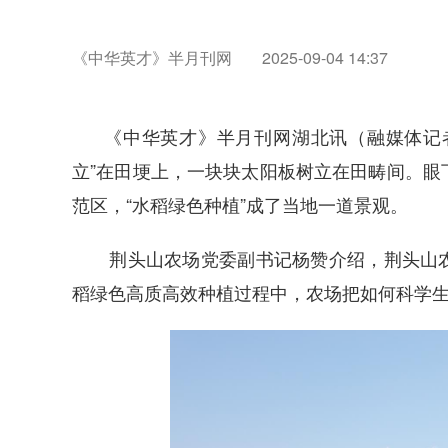
《中华英才》半月刊网
2025-09-04 14:37
《中华英才》半月刊网湖北讯（融媒体记
立”在田埂上，一块块太阳板树立在田畴间。眼
范区，“水稻绿色种植”成了当地一道景观。
荆头山农场党委副书记杨赞介绍，荆头山
稻绿色高质高效种植过程中，农场把如何科学