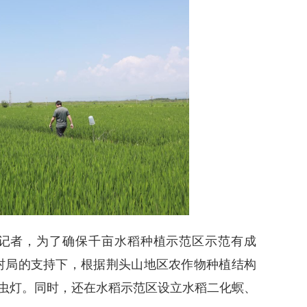
记者，为了确保千亩水稻种植示范区示范有成
村局的支持下，根据荆头山地区农作物种植结构
杀虫灯。同时，还在水稻示范区设立水稻二化螟、