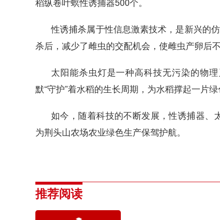
稻纵卷叶螟性诱捕器500个。
性诱捕杀属于性信息激素技术，是新兴的仿
杀后，减少了雌虫的交配机会，使雌虫产卵后
太阳能杀虫灯是一种高科技无污染的物理
默“守护”着水稻的生长周期，为水稻撑起一片
如今，随着科技的不断发展，性诱捕器、
为荆头山农场农业绿色生产保驾护航。
推荐阅读