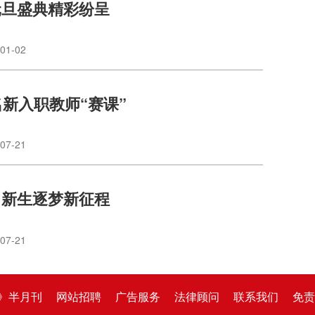
元旦盛典精彩纷呈
01-02
名新入职教师“赛课”
07-21
名新生逐梦新征程
07-21
》半月刊
网站招聘
广告服务
法律顾问
联系我们
免责