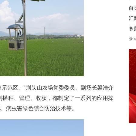
自
汇
寒
为
植示范区。”荆头山农场党委委员、副场长梁浩介
到播种、管理、收获，都制定了一系列的应用操
肥、病虫害绿色综合防治技术等。