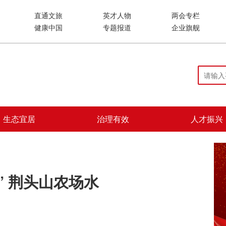
直通文旅
英才人物
两会专栏
健康中国
专题报道
企业旗舰
生态宜居
治理有效
人才振兴
” 荆头山农场水