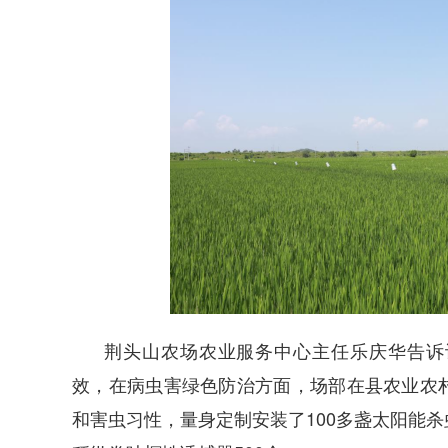
荆头山农场农业服务中心主任乐庆华告诉
效，在病虫害绿色防治方面，场部在县农业农
和害虫习性，量身定制安装了100多盏太阳能