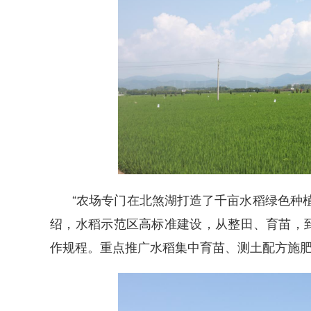
“农场专门在北煞湖打造了千亩水稻绿色种
绍，水稻示范区高标准建设，从整田、育苗，
作规程。重点推广水稻集中育苗、测土配方施