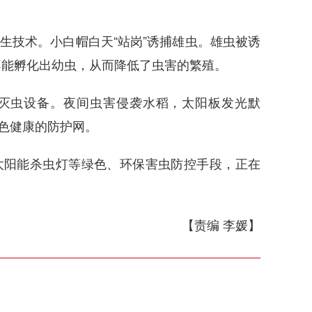
生技术。小白帽白天“站岗”诱捕雄虫。雄虫被诱
不能孵化出幼虫，从而降低了虫害的繁殖。
灭虫设备。夜间虫害侵袭水稻，太阳板发光默
绿色健康的防护网。
太阳能杀虫灯等绿色、环保害虫防控手段，正在
【责编 李媛】