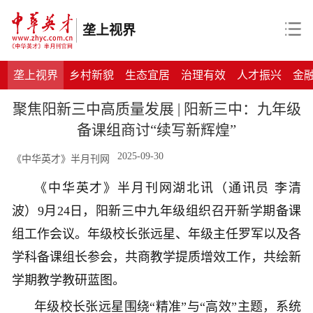
垄上视界
垄上视界
乡村新貌
生态宜居
治理有效
人才振兴
金
聚焦阳新三中高质量发展 | 阳新三中：九年级
备课组商讨“续写新辉煌”
2025-09-30
《中华英才》半月刊网
《中华英才》半月刊网湖北讯（通讯员 李清
波）9月24日，阳新三中九年级组织召开新学期备课
组工作会议。年级校长张远星、年级主任罗军以及各
学科备课组长参会，共商教学提质增效工作，共绘新
学期教学教研蓝图。
年级校长张远星围绕“精准”与“高效”主题，系统