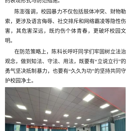
的表现形式与防范措施。
陈澎强调，校园暴力不仅包括肢体冲突、财物勒
索，更涉及语言侮辱、社交排斥和网络霸凌等隐性伤
害，其危害深远，既灼伤个体青春，更破坏校园文
明。
在防范策略上，陈科长呼吁同学们牢固树立法治
观念，做到知法、守法、用法，既要有“立说立行”的
勇气坚决抵制暴力，也要有“久久为功”的坚持共同守
护校园净土。