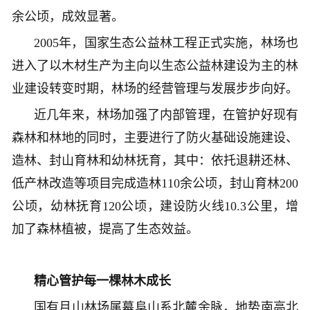
余公顷，成效显著。
2005年，国家生态公益林工程正式实施，林场也
进入了以木材生产为主向以生态公益林建设为主的林
业建设转变时期，林场的经营管理与发展步步向好。
近几年来，林场加强了内部管理，在管护好现有
森林和林地的同时，主要进行了防火基础设施建设、
造林、封山育林和幼林抚育，其中：依托退耕还林、
低产林改造等项目完成造林110余公顷，封山育林200
公顷，幼林抚育120公顷，建设防火线10.3公里，增
加了森林植被，提高了生态效益。
精心管护每一棵林木成长
国有月山林场属幕阜山系北麓余脉，地势南高北