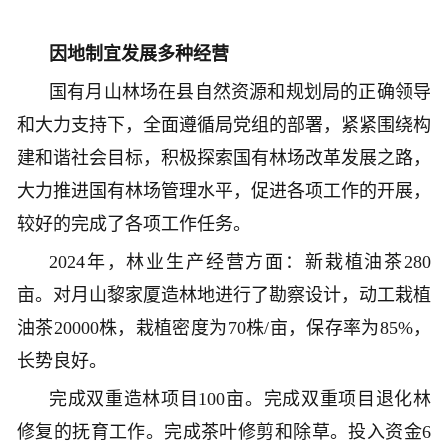
因地制宜发展多种经营
国有月山林场在县自然资源和规划局的正确领导
和大力支持下，全面遵循局党组的部署，紧紧围绕构
建和谐社会目标，积极探索国有林场改革发展之路，
大力推进国有林场管理水平，促进各项工作的开展，
较好的完成了各项工作任务。
2024年，林业生产经营方面：新栽植油茶280
亩。对月山黎家厦造林地进行了勘察设计，动工栽植
油茶20000株，栽植密度为70株/亩，保存率为85%，
长势良好。
完成双重造林项目100亩。完成双重项目退化林
修复的抚育工作。完成茶叶修剪和除草。投入资金6