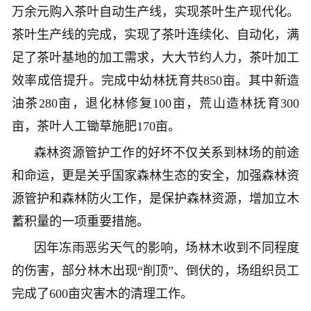
万余元购入茶叶自动生产线，实现茶叶生产现代化。
茶叶生产线的完成，实现了茶叶连续化、自动化，满
足了茶叶基地的加工需求，大大节约人力，茶叶加工
效率成倍提升。完成中幼林抚育共850亩。其中新造
油茶280亩，退化林修复100亩，荒山造林抚育300
亩，茶叶人工锄草施肥170亩。
森林资源管护工作的好坏不仅关系到林场的前途
和命运，更是关乎国家森林生态的安全，加强森林资
源管护和森林防火工作，是保护森林资源，增加立木
蓄积量的一项重要措施。
因年冻雨恶劣天气的影响，场林木收到不同程度
的伤害，部分林木出现“削顶”、倒伏的，场组织员工
完成了600亩灾害木的清理工作。