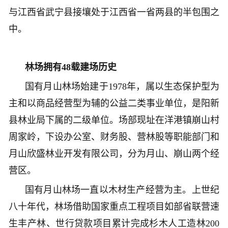
与江西省武宁县接壤处于江西省一省两县的半包围之
中。
林场拥有48载建场历史
国有月山林场始建于1978年，属以生态保护型为
主和以商品经营型为辅的公益二类事业单位，是阳新
县林业局下属的二级单位。场部现址在洋港镇崩山村
周家岭，下设办公室、财务股、营林股等职能部门和
月山欣盛林业开发有限公司，分为月山、崩山两个经
营区。
国有月山林场一直以木材生产经营为主。上世纪
八十年代，林场借助国家重点工程项目如部省联营速
生丰产林、世行贷款项目累计完成杉木人工造林200