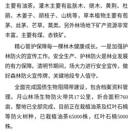
主要有油茶。灌木主要有盐肤木、继木、黄荆、杜
鹃、木姜子、胡枝子、山桃等，草本植物主要有苞
茅、丝茅、芒草、蒿类。另外林场地下矿产资源非常
丰富，主要有煤、赤铁矿。
精心管护保障每一棵林木健康成长。一是加强护
林防火的宣传工作。安全生产、护林防火是林业发展
的有力保障。清明节期间，场大力进行安全宣传，做
好森林防火宣传牌，关键地段专人值守。
全面完成国债生物阻隔带建设，包含档案资料管
理。月山林场生物防火带共17公里，折合面积760
亩，整地已全部完成，目前正在栽植油茶及红叶石楠
等防火树种，已栽植油茶65000株，红叶石楠5000
株。