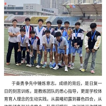
于奋勇争先中锤炼意志。成绩的背后，是日复一
日的刻苦训练，是教练团队的悉心指导，更是学校体
育育人理念的生动实践。从晨曦初露到暮色四合，从