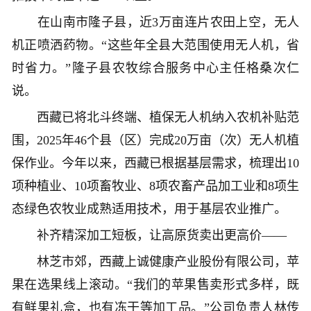
在山南市隆子县，近3万亩连片农田上空，无人
机正喷洒药物。“这些年全县大范围使用无人机，省
时省力。”隆子县农牧综合服务中心主任格桑次仁
说。
西藏已将北斗终端、植保无人机纳入农机补贴范
围，2025年46个县（区）完成20万亩（次）无人机植
保作业。今年以来，西藏已根据基层需求，梳理出10
项种植业、10项畜牧业、8项农畜产品加工业和8项生
态绿色农牧业成熟适用技术，用于基层农业推广。
补齐精深加工短板，让高原货卖出更高价——
林芝市郊，西藏上诚健康产业股份有限公司，苹
果在选果线上滚动。“我们的苹果售卖形式多样，既
有鲜果礼盒，也有冻干等加工品。”公司负责人林传