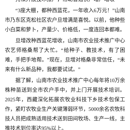
“3座大棚，都种西蓝花，一年收入6万元！”山南
市乃东区克松社区农户旦增满是喜悦。以前，他种些
小白菜和萝卜，产量少、价格低，一度连回本都难。
旦增改种西蓝花增收，山南市农业技术推广中心
农艺师格桑帮了大忙。“给种子、教技术，有了困
难，手把手地帮。”现在，旦增对格桑非常信任，“未
来有什么新品种，我都要试试。”
据了解，山南市农业技术推广中心每年将10万余
株种苗送到全市农户手中，并上门开展技术培训。
2025年，西藏深化拓展农牧业科技下乡技术包保工
作，紧盯农牧业生产关键薄弱环节，5000余名农牧科
技人员把成熟适用技术送到田间牧场、生产一线，主
推技术到位率达95%以上。