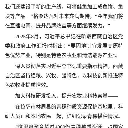
我们还建设了新的生产线，可将鲑鱼加工成鱼饼、鱼
块等产品。”格桑达瓦对未来充满期待，“今年我们将
在直播电商、提升品牌效益等方面继续发力。”
2025年8月，习近平总书记在听取西藏自治区党
委和政府工作汇报时指出：“要因地制宜发展高原特
色优势产业，特别是特色农牧业和清洁能源产业”。
深入贯彻落实习近平总书记重要指示精神，西藏
自治区坚持稳粮、兴牧、强特色，以科技创新推进特
色农牧业提质增效。
加大科技研发投入，提升农牧业科技含量——
在拉萨市林周县的青稞种质资源保护基地里，科
研人员正和本地农民一起，详细记录青稞播种情况。
“这里曾孕育超过4000份青稞种质资源，占国家