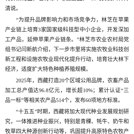
清说。
“为提升品牌影响力和市场竞争力，林芝在苹果
产业链上培育3家国家级科技型中小企业，开发深加
工产品，延伸苹果产业链条。”林芝市农业农村局党
组书记闫新航介绍，下一步市里将实施农牧业科技创
新工程和设施农牧业现代化提升行动，培育壮大林下
经济，适度扩大特色种植养殖规模。
2025年，西藏打造20个区域公用品牌，农畜产品
加工总产值达96.8亿元，增长超10%；累计认证“三
品一标”等相关农产品514个，发布60项地方标准。
“十五五”时期，西藏将加大现代种业发展规划研
究，一体推进种业振兴，特别是青稞、牦牛、奶牛和
牧草四大种源创新行动等，巩固提升高原特色农牧产