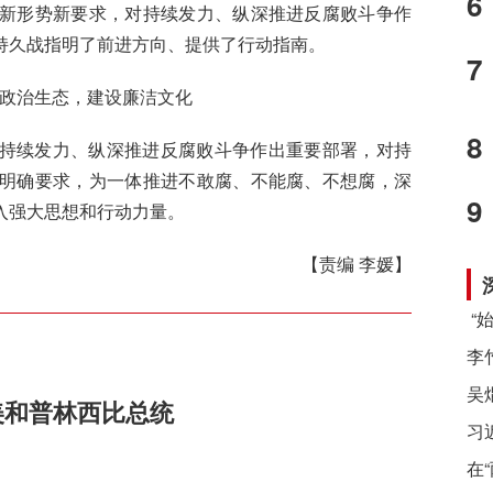
6
新形势新要求，对持续发力、纵深推进反腐败斗争作
持久战指明了前进方向、提供了行动指南。
7
政治生态，建设廉洁文化
8
持续发力、纵深推进反腐败斗争作出重要部署，对持
明确要求，为一体推进不敢腐、不能腐、不想腐，深
9
入强大思想和行动力量。
【责编 李媛】
美和普林西比总统
习
在