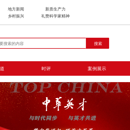
地方新闻
新质生产力
乡村振兴
礼赞科学家精神
搜索
道
时评
案例展示