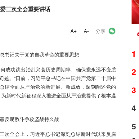
委三次全会重要讲话
A+
A-
分享
1
总书记关于党的自我革命的重要思想
如何成功跳出治乱兴衰历史周期率、确保党永远不变质
2
问题。”日前，习近平总书记在中国共产党第二十届中
总结全面从严治党的新进展、新成效，深刻阐述党的
3
，为新时代新征程深入推进全面从严治党提供了根本遵
4
赢反腐败斗争攻坚战持久战
5
三次全会上，习近平总书记深刻总结新时代以来反腐