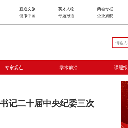
直通文旅
英才人物
两会专栏
健康中国
专题报道
企业旗舰
专家观点
学术前沿
课题报
书记二十届中央纪委三次