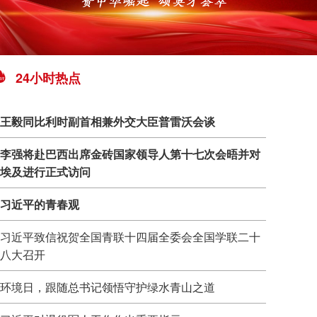
24小时热点
王毅同比利时副首相兼外交大臣普雷沃会谈
李强将赴巴西出席金砖国家领导人第十七次会晤并对
埃及进行正式访问
习近平的青春观
习近平致信祝贺全国青联十四届全委会全国学联二十
八大召开
环境日，跟随总书记领悟守护绿水青山之道