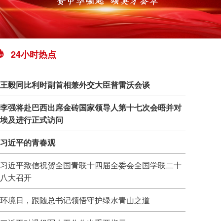
24小时热点
王毅同比利时副首相兼外交大臣普雷沃会谈
李强将赴巴西出席金砖国家领导人第十七次会晤并对
埃及进行正式访问
习近平的青春观
习近平致信祝贺全国青联十四届全委会全国学联二十
八大召开
环境日，跟随总书记领悟守护绿水青山之道