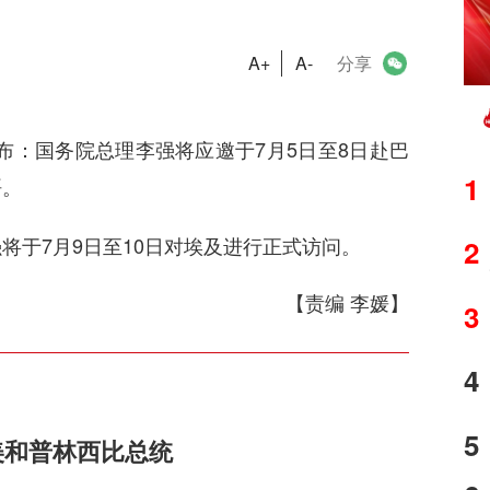
A+
A-
分享
：国务院总理李强将应邀于7月5日至8日赴巴
1
晤。
于7月9日至10日对埃及进行正式访问。
2
【责编 李媛】
3
4
5
美和普林西比总统