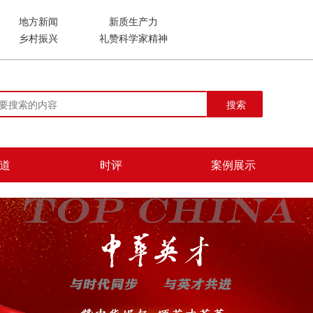
地方新闻
新质生产力
乡村振兴
礼赞科学家精神
搜索
道
时评
案例展示