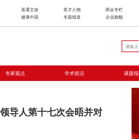
直通文旅
英才人物
两会专栏
健康中国
专题报道
企业旗舰
专家观点
学术前沿
课题报
领导人第十七次会晤并对