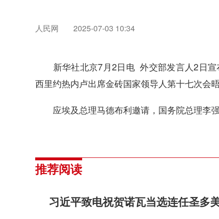
人民网
2025-07-03 10:34
新华社北京7月2日电 外交部发言人2日宣布
西里约热内卢出席金砖国家领导人第十七次会
应埃及总理马德布利邀请，国务院总理李强将
推荐阅读
习近平致电祝贺诺瓦当选连任圣多