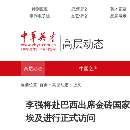
特别报道
思想理论
英才党建
期刊电子版
文艺评论
品牌展示
高层动态
高层动态
中国之声
当前位置:
首页
>
高层动态
> 正文
李强将赴巴西出席金砖国家
埃及进行正式访问