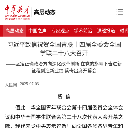
高层动态
高层动态
中国之声
专家观点
学术前沿
课题报道
时
习近平致信祝贺全国青联十四届全委会全国
学联二十八大召开
——坚定正确政治方向深化改革创新 在党的旗帜下奋进新
征程创造新业绩 蔡奇出席开幕会
2025-07-03
人民网
贺 信
值此中华全国青年联合会第十四届委员会全体会
议和中华全国学生联合会第二十八次代表大会开幕之
际，我代表党中央表示祝贺！向全国各族各界青年和