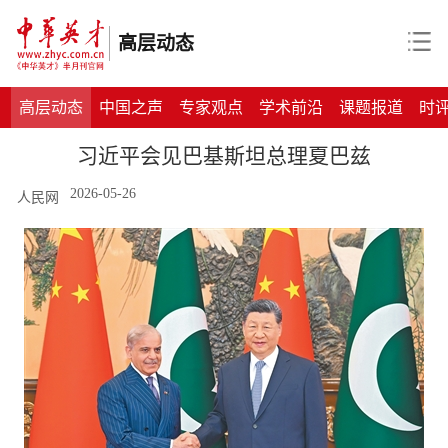
高层动态
高层动态
中国之声
专家观点
学术前沿
课题报道
时
习近平会见巴基斯坦总理夏巴兹
2026-05-26
人民网