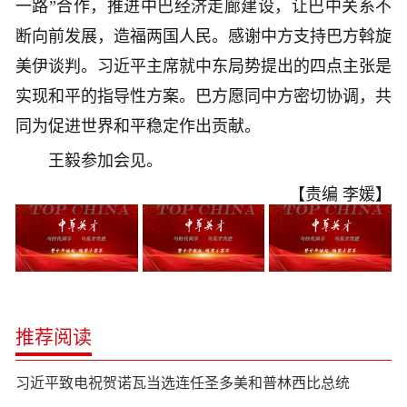
一路”合作，推进中巴经济走廊建设，让巴中关系不
断向前发展，造福两国人民。感谢中方支持巴方斡旋
美伊谈判。习近平主席就中东局势提出的四点主张是
实现和平的指导性方案。巴方愿同中方密切协调，共
同为促进世界和平稳定作出贡献。
王毅参加会见。
【责编 李媛】
推荐阅读
习近平致电祝贺诺瓦当选连任圣多美和普林西比总统