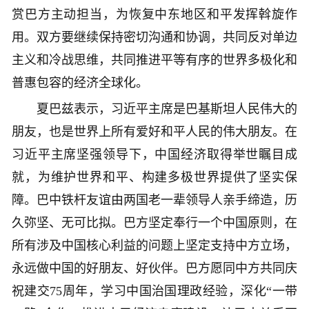
赏巴方主动担当，为恢复中东地区和平发挥斡旋作
用。双方要继续保持密切沟通和协调，共同反对单边
主义和冷战思维，共同推进平等有序的世界多极化和
普惠包容的经济全球化。
夏巴兹表示，习近平主席是巴基斯坦人民伟大的
朋友，也是世界上所有爱好和平人民的伟大朋友。在
习近平主席坚强领导下，中国经济取得举世瞩目成
就，为维护世界和平、构建多极世界提供了坚实保
障。巴中铁杆友谊由两国老一辈领导人亲手缔造，历
久弥坚、无可比拟。巴方坚定奉行一个中国原则，在
所有涉及中国核心利益的问题上坚定支持中方立场，
永远做中国的好朋友、好伙伴。巴方愿同中方共同庆
祝建交75周年，学习中国治国理政经验，深化“一带