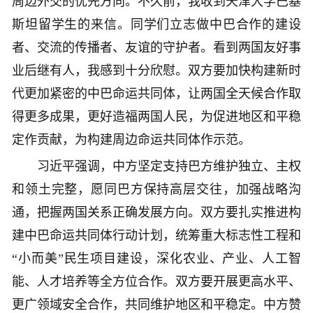
周边外交的优先方向。不久前，我收到天津大学巴基
斯坦留学生的来信。同学们立志做中巴合作的建设
者、交流的传播者、友谊的守护者。看到两国友好事
业后继有人，我感到十分欣慰。双方要加快构建新时
代更加紧密的中巴命运共同体，让两国全天候合作取
得更多成果，更好造福两国人民，为促进地区和平稳
定作贡献，为构建周边命运共同体作示范。
习近平强调，中方坚定支持巴方维护独立、主权
和领土完整，愿同巴方保持高层交往，加强战略沟
通，把握两国关系正确发展方向。双方要扎实推进构
建中巴命运共同体行动计划，统筹重大标志性工程和
“小而美”民生项目建设，深化农业、产业、人工智
能、人才培养等全方位合作。双方要开展更高水平、
更广领域安全合作，共同维护地区和平稳定。中方赞