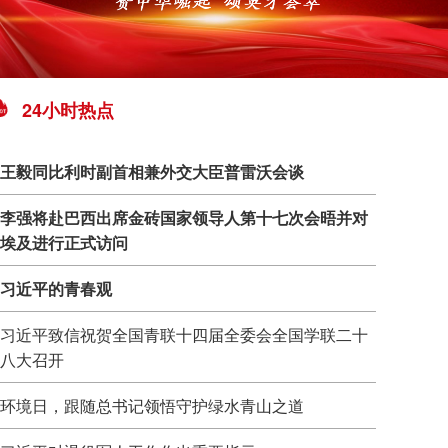
24小时热点
王毅同比利时副首相兼外交大臣普雷沃会谈
李强将赴巴西出席金砖国家领导人第十七次会晤并对
埃及进行正式访问
习近平的青春观
习近平致信祝贺全国青联十四届全委会全国学联二十
八大召开
环境日，跟随总书记领悟守护绿水青山之道