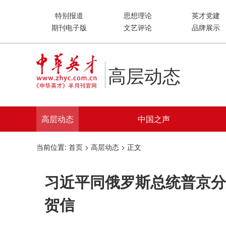
特别报道
思想理论
英才党建
期刊电子版
文艺评论
品牌展示
高层动态
高层动态
中国之声
当前位置:
首页
>
高层动态
> 正文
习近平同俄罗斯总统普京分
贺信