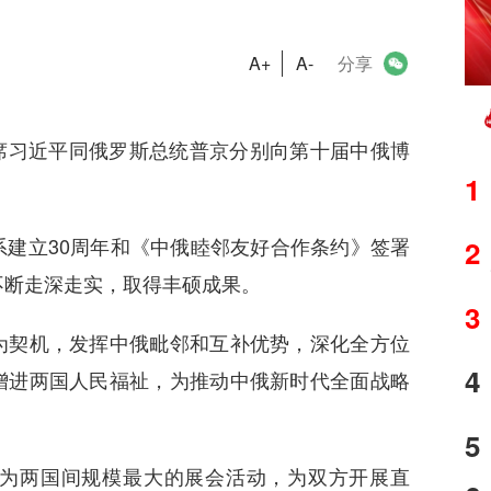
A+
A-
分享
席习近平同俄罗斯总统普京分别向第十届中俄博
1
立30周年和《中俄睦邻友好合作条约》签署
2
不断走深走实，取得丰硕成果。
3
契机，发挥中俄毗邻和互补优势，深化全方位
4
增进两国人民福祉，为推动中俄新时代全面战略
5
两国间规模最大的展会活动，为双方开展直