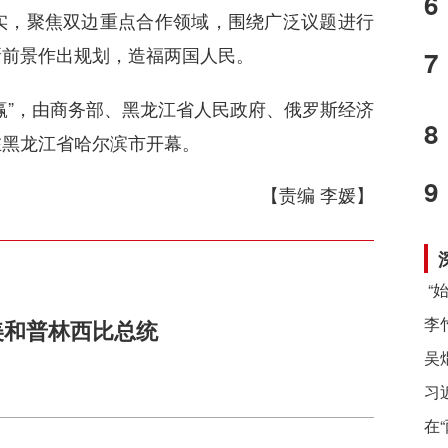
6
实，聚焦双边重点合作领域，围绕广泛议题进行
新前景作出规划，造福两国人民。
7
”，由商务部、黑龙江省人民政府、俄罗斯经济
8
在黑龙江省哈尔滨市开幕。
9
【责编 李媛】
美和普林西比总统
习
在