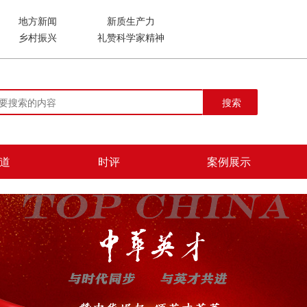
地方新闻
新质生产力
乡村振兴
礼赞科学家精神
搜索
道
时评
案例展示