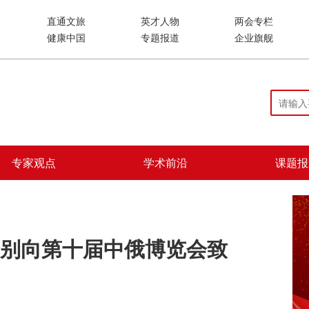
直通文旅
英才人物
两会专栏
健康中国
专题报道
企业旗舰
专家观点
学术前沿
课题报
别向第十届中俄博览会致