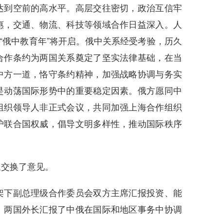
到空前的高水平。高层交往密切，政治互信牢
惠，交通、物流、科技等领域合作日益深入。人
“俄中教育年”将开启。俄中关系经受考验，历久
合作条约为两国关系奠定了坚实法律基础，在当
中方一道，恪守条约精神，加强战略协调与务实
是动荡国际形势中的重要稳定因素。俄方愿同中
组织领导人非正式会议，共同加强上海合作组织
护联合国权威，倡导文明多样性，推动国际秩序
交换了意见。
下副总理级合作委员会双方主席汇报投资、能
。两国外长汇报了中俄在国际和地区事务中协调