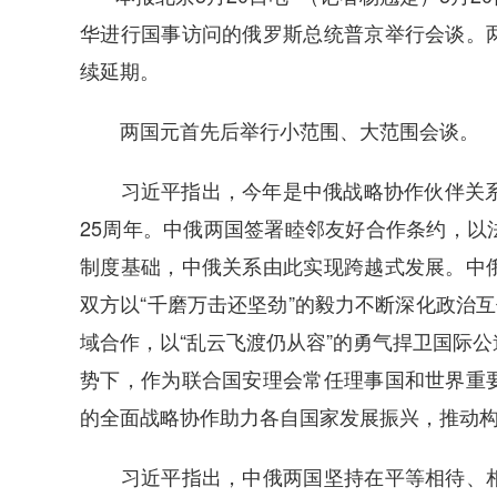
华进行国事访问的俄罗斯总统普京举行会谈。
续延期。
两国元首先后举行小范围、大范围会谈。
习近平指出，今年是中俄战略协作伙伴关系建
25周年。中俄两国签署睦邻友好合作条约，以
制度基础，中俄关系由此实现跨越式发展。中
双方以“千磨万击还坚劲”的毅力不断深化政治互
域合作，以“乱云飞渡仍从容”的勇气捍卫国际
势下，作为联合国安理会常任理事国和世界重
的全面战略协作助力各自国家发展振兴，推动
习近平指出，中俄两国坚持在平等相待、相