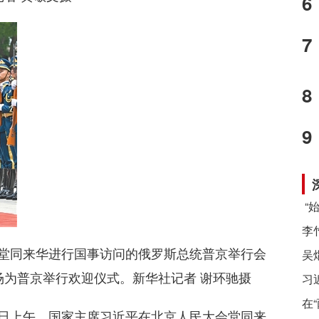
6
7
8
9
会堂同来华进行国事访问的俄罗斯总统普京举行会
场为普京举行欢迎仪式。
新华社记者 谢环驰摄
习
在
20日上午，国家主席习近平在北京人民大会堂同来