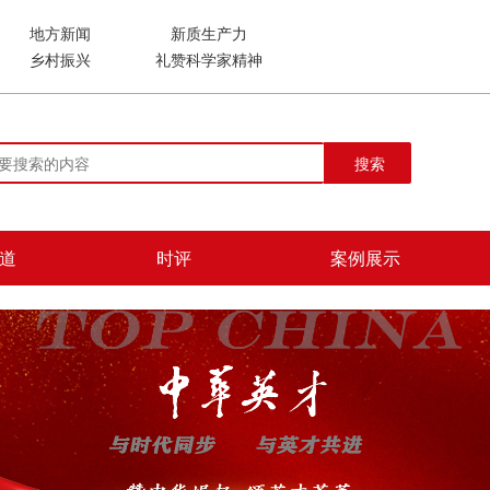
地方新闻
新质生产力
乡村振兴
礼赞科学家精神
搜索
道
时评
案例展示