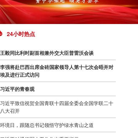
24小时热点
王毅同比利时副首相兼外交大臣普雷沃会谈
李强将赴巴西出席金砖国家领导人第十七次会晤并对
埃及进行正式访问
习近平的青春观
习近平致信祝贺全国青联十四届全委会全国学联二十
八大召开
环境日，跟随总书记领悟守护绿水青山之道