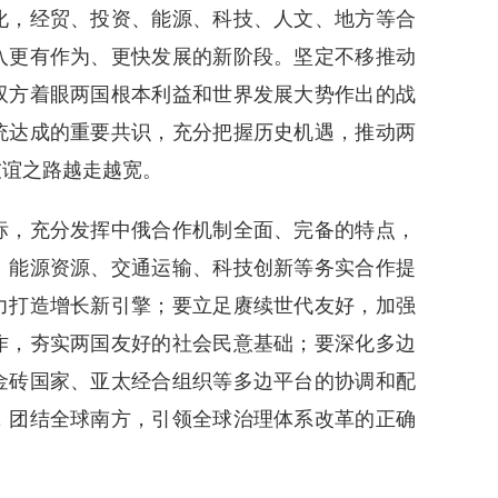
化，经贸、投资、能源、科技、人文、地方等合
入更有作为、更快发展的新阶段。坚定不移推动
双方着眼两国根本利益和世界发展大势作出的战
统达成的重要共识，充分把握历史机遇，推动两
友谊之路越走越宽。
，充分发挥中俄合作机制全面、完备的特点，
、能源资源、交通运输、科技创新等务实合作提
力打造增长新引擎；要立足赓续世代友好，加强
作，夯实两国友好的社会民意基础；要深化多边
金砖国家、亚太经合组织等多边平台的协调和配
，团结全球南方，引领全球治理体系改革的正确