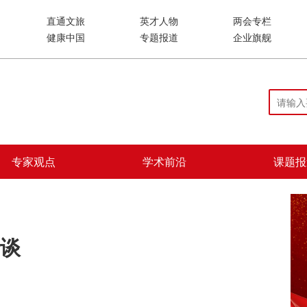
直通文旅
英才人物
两会专栏
健康中国
专题报道
企业旗舰
专家观点
学术前沿
课题报
谈