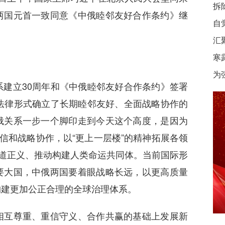
拆
两国元首一致同意《中俄睦邻友好合作条约》继
自
汇
寒
为
立30周年和《中俄睦邻友好合作条约》签署
法律形式确立了长期睦邻友好、全面战略协作的
俄关系一步一个脚印走到今天这个高度，是因为
信和战略协作，以“更上一层楼”的精神拓展各领
公道正义、推动构建人类命运共同体。当前国际形
要大国，中俄两国要着眼战略长远，以更高质量
构建更加公正合理的全球治理体系。
互尊重、重信守义、合作共赢的基础上发展新