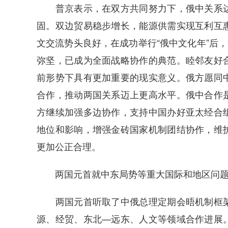
普京表示，在双方共同努力下，俄中关系达
固。双边贸易稳步增长，能源供需实现互利互
文交流势头良好，在成功举行“俄中文化年”后，
弥坚，已成为全面战略协作的典范。睦邻友好
前形势下具有更加重要的现实意义。俄方愿同
合作，推动两国关系迈上更高水平。俄中合作
方继续加强多边协作，支持中国办好亚太经合
地位和影响，增强金砖国家机制团结协作，维
更加公正合理。
两国元首就中东局势等重大国际和地区问题
两国元首听取了中俄总理定期会晤机制框架
源、经贸、东北—远东、人文等领域合作进展