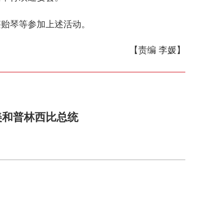
贻琴等参加上述活动。
【责编 李媛】
美和普林西比总统