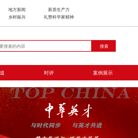
地方新闻
新质生产力
乡村振兴
礼赞科学家精神
搜索
道
时评
案例展示