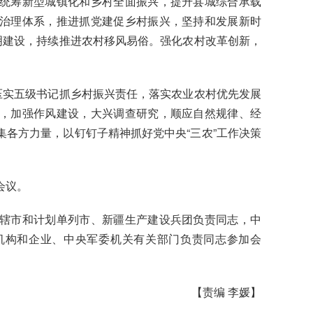
统筹新型城镇化和乡村全面振兴，提升县城综合承载
治理体系，推进抓党建促乡村振兴，坚持和发展新时
明建设，持续推进农村移风易俗。强化农村改革创新，
实五级书记抓乡村振兴责任，落实农业农村优先发展
，加强作风建设，大兴调查研究，顺应自然规律、经
各方力量，以钉钉子精神抓好党中央“三农”工作决策
会议。
市和计划单列市、新疆生产建设兵团负责同志，中
机构和企业、中央军委机关有关部门负责同志参加会
【责编 李媛】