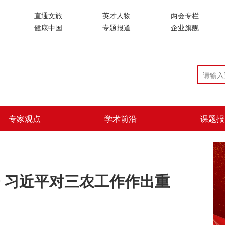
直通文旅
英才人物
两会专栏
健康中国
专题报道
企业旗舰
专家观点
学术前沿
课题报
 习近平对三农工作作出重