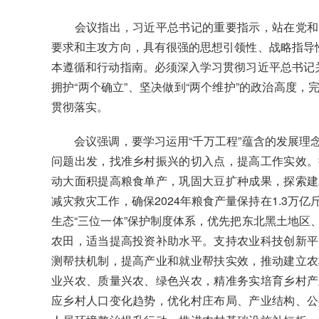
会议指出，习近平总书记的重要指示，站在党和国
要求和主攻方向，具有很强的思想引领性、战略指导性
本遵循和行动指南。必须深入学习贯彻习近平总书记关
拥护“两个确立”、坚决做到“两个维护”的政治高度
贯彻落实。
会议强调，要学习运用“千万工程”蕴含的发展理念
问题出发，找准乡村振兴的切入点，提高工作实效。
动大面积提高粮食单产，巩固大豆扩种成果，探索建
减灾救灾工作，确保2024年粮食产量保持在1.3万
生态“三位一体”保护制度体系，优先把东北黑土地区
农田，适当提高投资补助水平。支持农业科技创新平
测帮扶机制，提高产业和就业帮扶实效，推动建立农
业兴农、质量兴农、绿色兴农，精准务实培育乡村产
应乡村人口变化趋势，优化村庄布局、产业结构、公