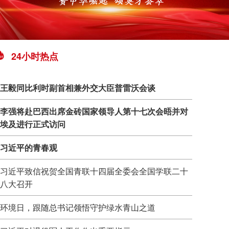
24小时热点
王毅同比利时副首相兼外交大臣普雷沃会谈
李强将赴巴西出席金砖国家领导人第十七次会晤并对
埃及进行正式访问
习近平的青春观
习近平致信祝贺全国青联十四届全委会全国学联二十
八大召开
环境日，跟随总书记领悟守护绿水青山之道