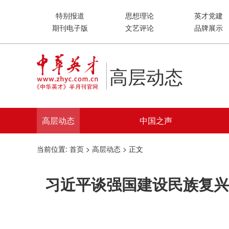
特别报道
思想理论
英才党建
期刊电子版
文艺评论
品牌展示
高层动态
高层动态
中国之声
当前位置:
首页
>
高层动态
> 正文
习近平谈强国建设民族复兴