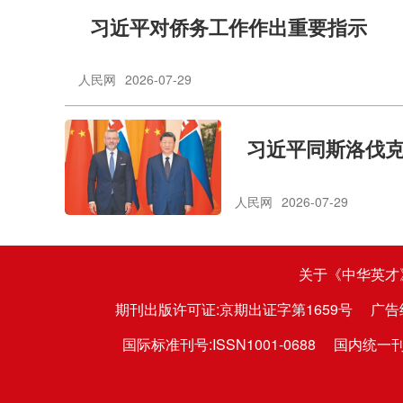
习近平对侨务工作作出重要指示
人民网
2026-07-29
习近平同斯洛伐
人民网
2026-07-29
关于《中华英才
期刊出版许可证:京期出证字第1659号
广告
国际标准刊号:ISSN1001-0688
国内统一刊号: