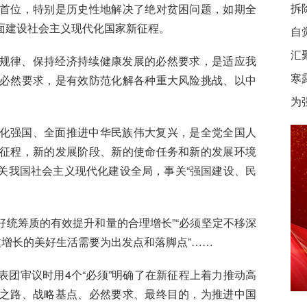
拆
首位，特别是历史性地解决了绝对贫困问题，如期全
面建设社会主义现代化国家新征程。
自
汇
规律、保持经济持续健康发展的必然要求，是适应我
寒
必然要求，是有效防范化解各种重大风险挑战、以中
为
化强国、全面推进中华民族伟大复兴，是全党全国人
征程，新的发展阶段、新的使命任务和新的发展环境
关我国社会主义现代化建设全局，事关“强国建设、民
更好统筹质的有效提升和量的合理增长”“必须坚定不移深
益增长的美好生活需要为出发点和落脚点”……
团审议时用4个“必须”明确了在新征程上着力推动高
之路、战略基点、必然要求、最终目的，为推进中国