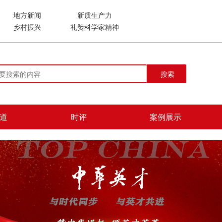
地方新闻
新质生产力
乡村振兴
礼赞科学家精神
搜索
道
时评
案例展示