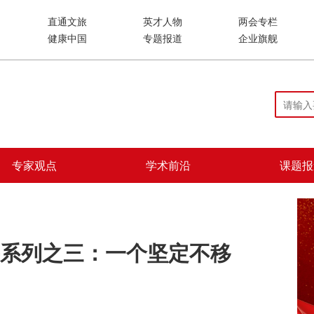
直通文旅
英才人物
两会专栏
健康中国
专题报道
企业旗舰
专家观点
学术前沿
课题报
系列之三：一个坚定不移