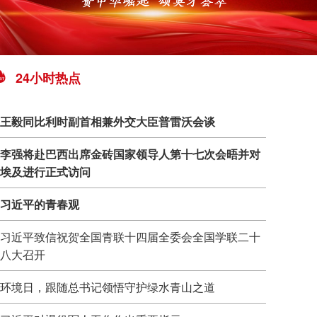
24小时热点
王毅同比利时副首相兼外交大臣普雷沃会谈
李强将赴巴西出席金砖国家领导人第十七次会晤并对
埃及进行正式访问
习近平的青春观
习近平致信祝贺全国青联十四届全委会全国学联二十
八大召开
环境日，跟随总书记领悟守护绿水青山之道