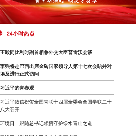
24小时热点
王毅同比利时副首相兼外交大臣普雷沃会谈
李强将赴巴西出席金砖国家领导人第十七次会晤并对
埃及进行正式访问
习近平的青春观
习近平致信祝贺全国青联十四届全委会全国学联二十
八大召开
环境日，跟随总书记领悟守护绿水青山之道