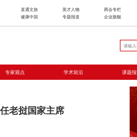
直通文旅
英才人物
两会专栏
健康中国
专题报道
企业旗舰
专家观点
学术前沿
课题报
任老挝国家主席