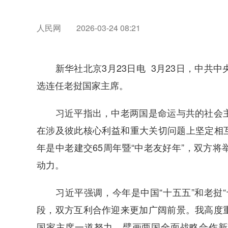
人民网
2026-03-24 08:21
新华社北京3月23日电 3月23日，中共中
选连任老挝国家主席。
习近平指出，中老两国是命运与共的社会主
在涉及彼此核心利益和重大关切问题上坚定相互支
年是中老建交65周年暨“中老友好年”，双方
动力。
习近平强调，今年是中国“十五五”和老挝“
段，双方互利合作迎来更加广阔前景。我高度
国家主席一道努力，擘画两国全面战略合作新