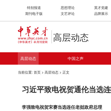
特别报道
思想理论
英才党建
期刊电子版
文艺评论
品牌展示
高层动态
高层动态
中国之声
当前位置:
首页
>
高层动态
> 正文
习近平致电祝贺通伦当选连
李强致电祝贺宋赛当选连任老挝政府总理