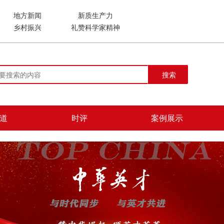
地方新闻
新质生产力
乡村振兴
礼赞科学家精神
搜索
道
时评
案例展示